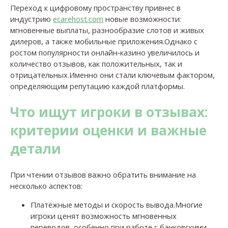
Переход к цифровому пространству привнес в
индустрию
ecarehost.com
новые возможности:
мгновенные выплаты, разнообразие слотов и живых
дилеров, а также мобильные приложения.Однако с
ростом популярности онлайн‑казино увеличилось и
количество отзывов, как положительных, так и
отрицательных.Именно они стали ключевым фактором,
определяющим репутацию каждой платформы.
Что ищут игроки в отзывах:
критерии оценки и важные
детали
При чтении отзывов важно обратить внимание на
несколько аспектов:
Платёжные методы и скорость вывода.Многие
игроки ценят возможность мгновенных
переводов, особенно при работе с банковскими