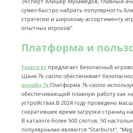
Эксперт Алишер Мухамедов, главный а
сумел быстро набрать популярность бл
стратегии и широкому ассортименту игр
опытных игроков”.
Платформа и польз
Foxpro.kz
предлагает безопасный игрово
Шаня.7k-casino обеспечивает безопаснос
онлайн 7к
.Платформа 7k‑casino использ
обеспечивающий плавную работу как на 
устройствах.В 2024 году проведено мас
сократившее время загрузки страниц на
В каталоге более 500 слотов, 50 настол
популярными являются “Starburst”, “Mega