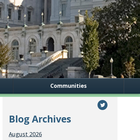
Communities
Blog Archives
August 2026