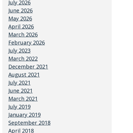
July 2026
June 2026
May 2026
April 2026
March 2026
February 2026
July 2023
March 2022
December 2021
August 2021
July 2021
June 2021
March 2021
July 2019
January 2019
September 2018
April 2018