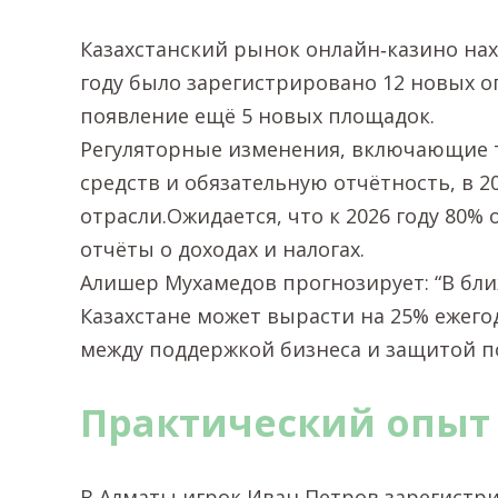
Казахстанский рынок онлайн‑казино нах
году было зарегистрировано 12 новых оп
появление ещё 5 новых площадок.
Регуляторные изменения, включающие 
средств и обязательную отчётность, в 
отрасли.Ожидается, что к 2026 году 80%
отчёты о доходах и налогах.
Алишер Мухамедов прогнозирует: “В бл
Казахстане может вырасти на 25% ежего
между поддержкой бизнеса и защитой п
Практический опыт
В Алматы игрок Иван Петров зарегистрир