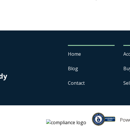
Home
Acc
Blog
Bu
dy
Contact
Sel
Pow