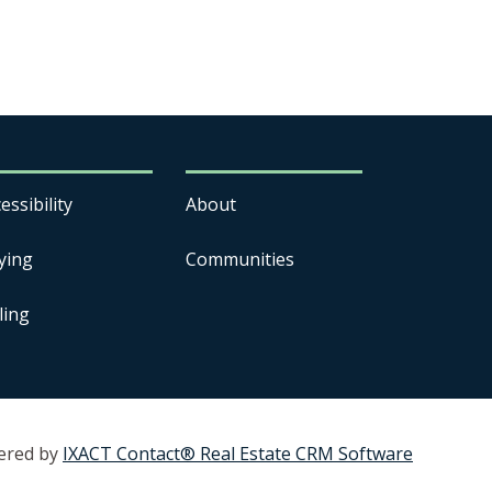
essibility
About
ying
Communities
ling
ered by
IXACT Contact® Real Estate CRM Software