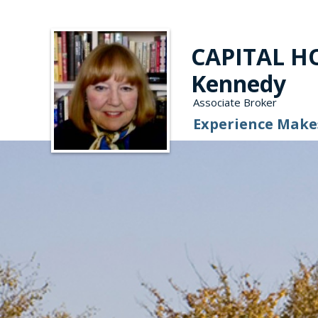
CAPITAL HO
Kennedy
Associate Broker
Experience Makes