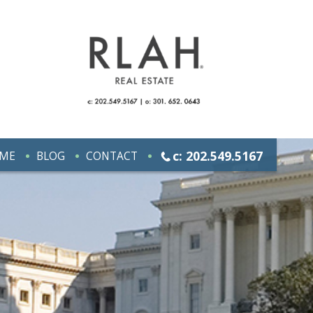
c: 202.549.5167
ME
BLOG
CONTACT