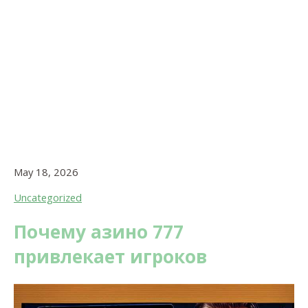
May 18, 2026
Uncategorized
Почему азино 777
привлекает игроков