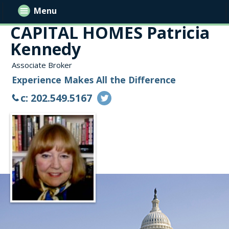
Menu
CAPITAL HOMES Patricia
Kennedy
Associate Broker
Experience Makes All the Difference
c: 202.549.5167