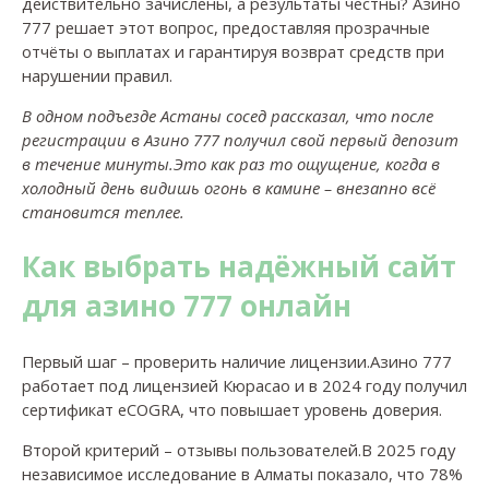
действительно зачислены, а результаты честны? Азино
777 решает этот вопрос, предоставляя прозрачные
отчёты о выплатах и гарантируя возврат средств при
нарушении правил.
В одном подъезде Астаны сосед рассказал, что после
регистрации в Азино 777 получил свой первый депозит
в течение минуты.Это как раз то ощущение, когда в
холодный день видишь огонь в камине – внезапно всё
становится теплее.
Как выбрать надёжный сайт
для азино 777 онлайн
Первый шаг – проверить наличие лицензии.Азино 777
работает под лицензией Кюрасао и в 2024 году получил
сертификат eCOGRA, что повышает уровень доверия.
Второй критерий – отзывы пользователей.В 2025 году
независимое исследование в Алматы показало, что 78%