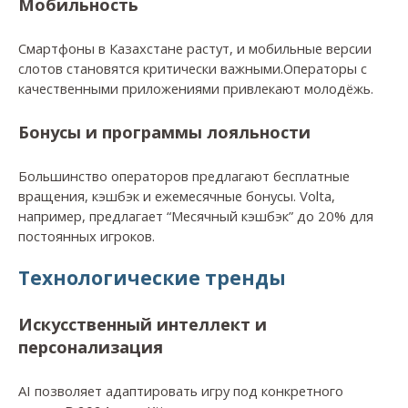
Мобильность
Смартфоны в Казахстане растут, и мобильные версии
слотов становятся критически важными.Операторы с
качественными приложениями привлекают молодёжь.
Бонусы и программы лояльности
Большинство операторов предлагают бесплатные
вращения, кэшбэк и ежемесячные бонусы. Volta,
например, предлагает “Месячный кэшбэк” до 20% для
постоянных игроков.
Технологические тренды
Искусственный интеллект и
персонализация
AI позволяет адаптировать игру под конкретного