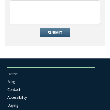
SUBMIT
Home
Blog
Contact
Accessibility
Buying