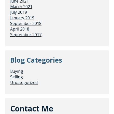
June 2021
March 2021
July 2019
January 2019
September 2018
April 2018
September 2017
Blog Categories
Buying
Selling
Uncategorized
Contact Me