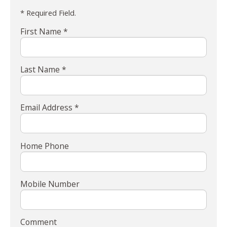
* Required Field.
First Name *
Last Name *
Email Address *
Home Phone
Mobile Number
Comment