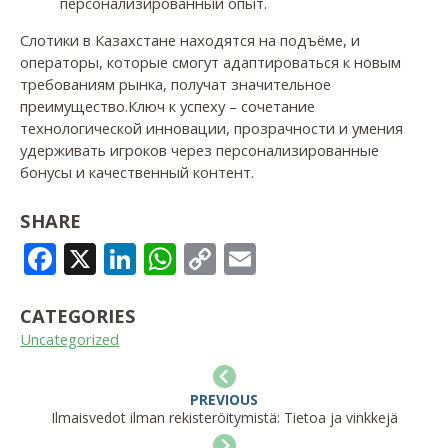
персонализированный опыт.
Слотики в Казахстане находятся на подъёме, и
операторы, которые смогут адаптироваться к новым
требованиям рынка, получат значительное
преимущество.Ключ к успеху – сочетание
технологической инновации, прозрачности и умения
удерживать игроков через персонализированные
бонусы и качественный контент.
SHARE
FACEBOOK
X
LINKEDIN
WHATSAPP
COPY
EMAIL
LINK
CATEGORIES
Uncategorized
PREVIOUS
Ilmaisvedot ilman rekisteröitymistä: Tietoa ja vinkkejä