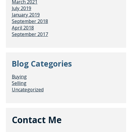
March 2021
July 2019
January 2019
September 2018
April 2018
September 2017
Blog Categories
Buying
Selling
Uncategorized
Contact Me