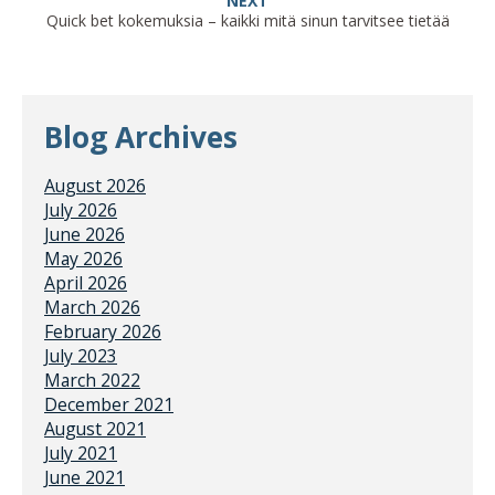
NEXT
Quick bet kokemuksia – kaikki mitä sinun tarvitsee tietää
Blog Archives
August 2026
July 2026
June 2026
May 2026
April 2026
March 2026
February 2026
July 2023
March 2022
December 2021
August 2021
July 2021
June 2021