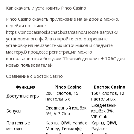
Как скачать и установить Pinco Casino
Pinco Casino скачать приложение на андроид можно,
перейдя по ссылке
https://pincocasinoskachat.buzz/casino/.После загрузки
установочного файла откройте его, разрешите
установку из неизвестных источников и следуйте
мастеру.В процессе регистрации можно
воспользоваться бонусом “Первый депозит + 10%” для
новых пользователей.
Сравнение с Восток Casino
Функция
Pinco Casino
Восток Casino
200+ слотов, 15
150+ слотов, 12
Доступные игры
настольных
настольных
Ежедневный
Ежедневный кэшбэк
Бонусы
кэшбэк 3%,
5%, VIP‑Club
VIP‑Club
Платёжные
Карты, QIWI, Yandex.
Карты, QIWI,
методы
Money, Тинькофф
Paylater