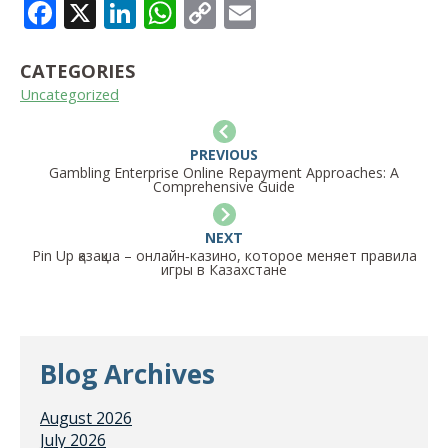
FACEBOOK
X
LINKEDIN
WHATSAPP
COPY
EMAIL
LINK
CATEGORIES
Uncategorized
PREVIOUS
Gambling Enterprise Online Repayment Approaches: A
Comprehensive Guide
NEXT
Pin Up қазақша – онлайн‑казино, которое меняет правила
игры в Казахстане
Blog Archives
August 2026
July 2026