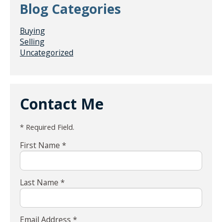
Blog Categories
Buying
Selling
Uncategorized
Contact Me
* Required Field.
First Name *
Last Name *
Email Address *