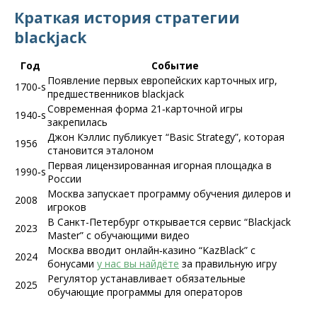
Краткая история стратегии
blackjack
Год
Событие
Появление первых европейских карточных игр,
1700‑s
предшественников blackjack
Современная форма 21‑карточной игры
1940‑s
закрепилась
Джон Кэллис публикует “Basic Strategy”, которая
1956
становится эталоном
Первая лицензированная игорная площадка в
1990‑s
России
Москва запускает программу обучения дилеров и
2008
игроков
В Санкт-Петербург открывается сервис “Blackjack
2023
Master” с обучающими видео
Москва вводит онлайн‑казино “KazBlack” с
2024
бонусами
у нас вы найдёте
за правильную игру
Регулятор устанавливает обязательные
2025
обучающие программы для операторов