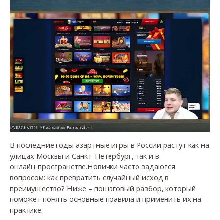
В последние годы азартные игры в России растут как на
улицах Москвы и Санкт-Петербург, так и в
онлайн‑пространстве.Новички часто задаются
вопросом: как превратить случайный исход в
преимущество? Ниже – пошаговый разбор, который
поможет понять основные правила и применить их на
практике.