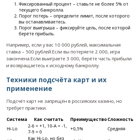
Фиксированный процент – ставьте не более 5% от
текущего банкролла.
Порог потерь – определите лимит, после которого
вы останавливаетесь.
Порог выигрыша – фиксируйте цель, после которой
берёте прибыль.
Например, если у вас 10 000 рублей, максимальная
ставка – 500 рублей.Если вы потеряете 2 000, игра
закончена.Если выиграете 3 000, берёте часть прибыли
и возвращаетесь к исходному банкроллу.
Техники подсчёта карт и их
применение
Подсчёт карт не запрещён в россияских казино, но
требует практики.
Система
Как считать
Преимущество
Сложность
2‑6 = +1, 10‑A = -1,
Hi‑Lo
+0,5%
Средняя
7‑9 = 0
Как Hi‑Lo, но без