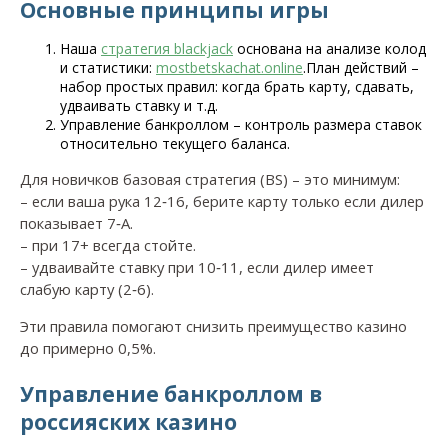
Основные принципы игры
Наша
стратегия blackjack
основана на анализе колод
и статистики:
mostbetskachat.online
.План действий –
набор простых правил: когда брать карту, сдавать,
удваивать ставку и т.д.
Управление банкроллом – контроль размера ставок
относительно текущего баланса.
Для новичков базовая стратегия (BS) – это минимум:
– если ваша рука 12‑16, берите карту только если дилер
показывает 7‑A.
– при 17+ всегда стойте.
– удваивайте ставку при 10‑11, если дилер имеет
слабую карту (2‑6).
Эти правила помогают снизить преимущество казино
до примерно 0,5%.
Управление банкроллом в
россияских казино