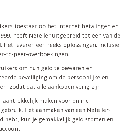
uikers toestaat op het internet betalingen en
1999, heeft Neteller uitgebreid tot een van de
. Het leveren een reeks oplossingen, inclusief
eer-to-peer-overboekingen.
bruikers om hun geld te bewaren en
eerde beveiliging om de persoonlijke en
n, zodat dat alle aankopen veilig zijn.
r aantrekkelijk maken voor online
gebruik. Het aanmaken van een Neteller-
rd hebt, kun je gemakkelijk geld storten en
account.