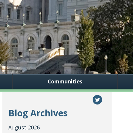
Communities
Blog Archives
August 2026