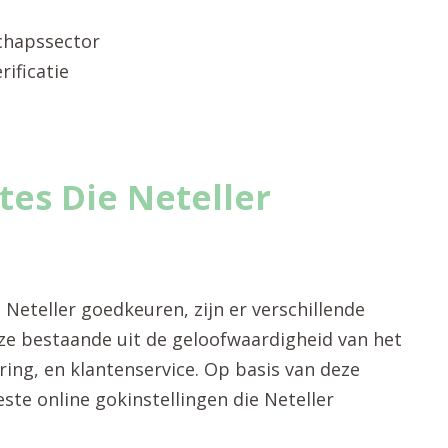
schapssector
ificatie
tes Die Neteller
 Neteller goedkeuren, zijn er verschillende
e bestaande uit de geloofwaardigheid van het
ring, en klantenservice. Op basis van deze
beste online gokinstellingen die Neteller