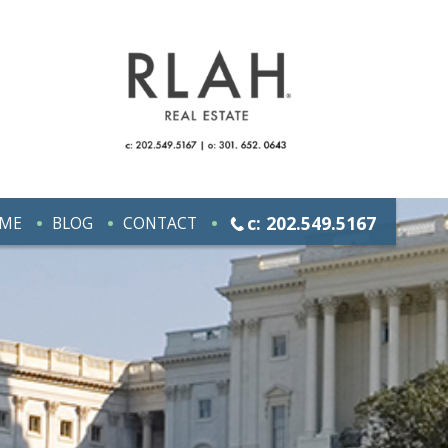
c: 202.549.5167
ME
BLOG
CONTACT