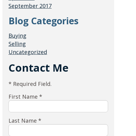
September 2017
Blog Categories
Buying
Selling
Uncategorized
Contact Me
* Required Field.
First Name *
Last Name *