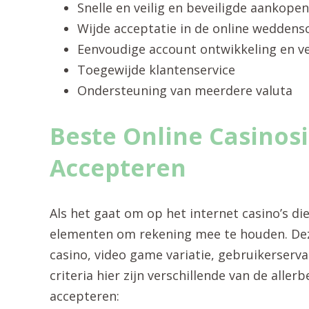
Snelle en veilig en beveiligde aankopen
Wijde acceptatie in de online wedden
Eenvoudige account ontwikkeling en ver
Toegewijde klantenservice
Ondersteuning van meerdere valuta
Beste Online Casinosi
Accepteren
Als het gaat om op het internet casino’s die
elementen om rekening mee te houden. Dez
casino, video game variatie, gebruikerserva
criteria hier zijn verschillende van de aller
accepteren: