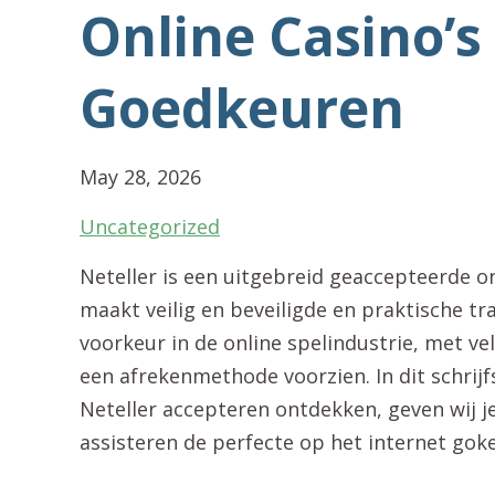
Online Casino’s
Goedkeuren
May 28, 2026
Uncategorized
Neteller is een uitgebreid geaccepteerde o
maakt veilig en beveiligde en praktische tra
voorkeur in de online spelindustrie, met vel
een afrekenmethode voorzien. In dit schrijfs
Neteller accepteren ontdekken, geven wij je
assisteren de perfecte op het internet goke