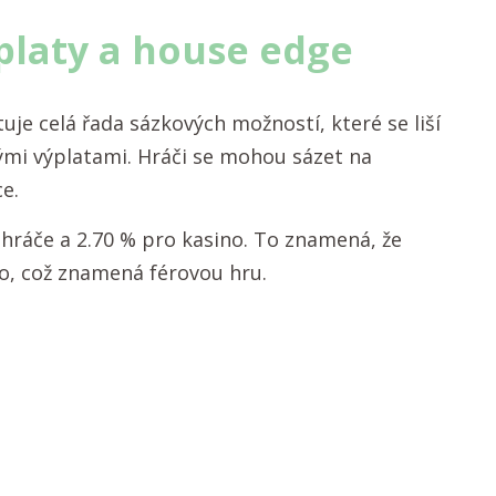
platy a house edge
uje celá řada sázkových možností, které se liší
mi výplatami. Hráči se mohou sázet na
e.
 hráče a 2.70 % pro kasino. To znamená, že
no, což znamená férovou hru.