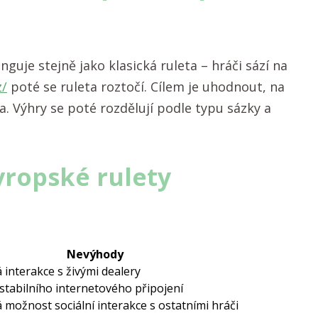
guje stejně jako klasická ruleta – hráči sází na
z/
poté se ruleta roztočí. Cílem je uhodnout, na
a. Výhry se poté rozdělují podle typu sázky a
ropské rulety
Nevýhody
interakce s živými dealery
stabilního internetového připojení
možnost sociální interakce s ostatními hráči