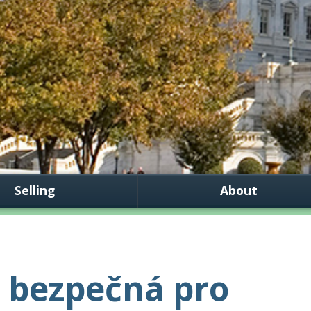
Selling
About
a bezpečná pro