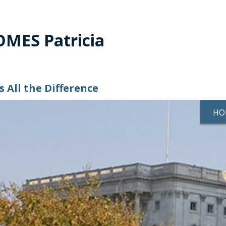
MES Patricia
 All the Difference
HO