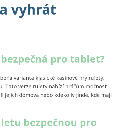
 a vyhrát
 bezpečná pro tablet?
bená varianta klasické kasinové hry rulety,
tu. Tato verze rulety nabízí hráčům možnost
dlí jejich domova nebo kdekoliv jinde, kde mají
uletu bezpečnou pro