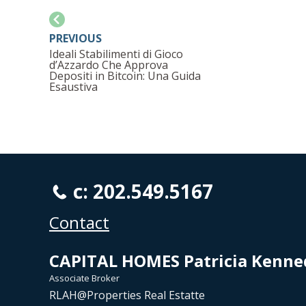
PREVIOUS
Ideali Stabilimenti di Gioco
d’Azzardo Che Approva
Depositi in Bitcoin: Una Guida
Esaustiva
c: 202.549.5167
Contact
CAPITAL HOMES Patricia Kenne
Associate Broker
RLAH@Properties Real Estatte