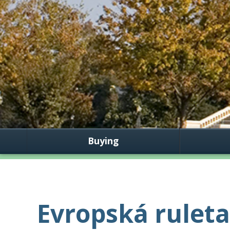
Buying
Evropská rulet