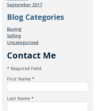
September 2017
Blog Categories
Buying
Selling
Uncategorized
Contact Me
* Required Field.
First Name *
Last Name *