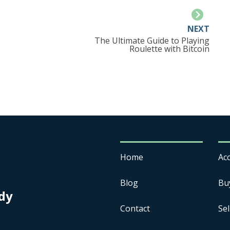
NEXT
The Ultimate Guide to Playing
Roulette with Bitcoin
Home
Acc
Blog
Bu
dy
Contact
Sel