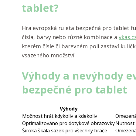
tablet?
Hra evropská ruleta bezpečná pro tablet fun
čísla, barvy nebo různé kombinace a
vkas.c
kterém čísle či barevném poli zastaví kuličk
vsazeného množství.
Výhody a nevýhody ev
bezpečné pro tablet
Výhody
Možnost hrát kdykoliv a kdekoliv
Omezená 
Optimalizováno pro dotykové obrazovky
Nutnost 
Široká škála sázek pro všechny hráče
Omezená 