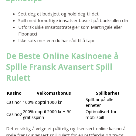
Sett deg et budsjett og hold deg til det
Spill med fornuftige innsatser basert på bankrollen din
Utforsk ulike innsatsstrategier som Martingale eller
Fibonacci
Ikke sats mer enn du har råd til å tape
De Beste Online Kasinoene å
Spille Fransk Avansert Spill
Rulett
Kasino
Velkomstbonus
Spillbarhet
Spillbar på alle
Casino1
100% opptil 1000 kr
enheter
200% opptil 2000 kr + 50
Optimalisert for
Casino2
gratisspinn
mobilspill
Det er viktig å velge et pålitelig og lisensiert online kasino å
spille fransk avansert spill rulett for en rettferdig og trygg