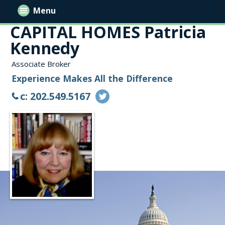
Menu
CAPITAL HOMES Patricia
Kennedy
Associate Broker
Experience Makes All the Difference
c: 202.549.5167