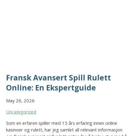
Fransk Avansert Spill Rulett
Online: En Ekspertguide
May 26, 2026
Uncategorized
Som en erfaren spiller med 15 års erfaring innen online
kasinoer og rulett, har jeg samlet all relevant informasjon