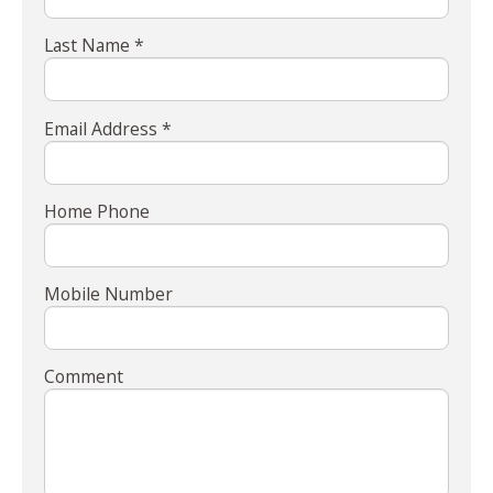
Last Name *
Email Address *
Home Phone
Mobile Number
Comment