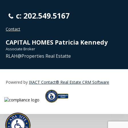
c: 202.549.5167
Contact
CAPITAL HOMES Patricia Kennedy
Associate Broker
RLAH@Properties Real Estatte
Powered by
IXACT Contact® Real Estate CRM Software