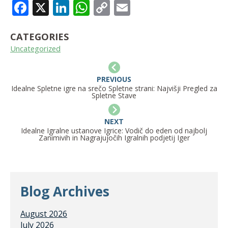
FACEBOOK
X
LINKEDIN
WHATSAPP
COPY
EMAIL
LINK
CATEGORIES
Uncategorized
PREVIOUS
Idealne Spletne igre na srečo Spletne strani: Najvišji Pregled za
Spletne Stave
NEXT
Idealne Igralne ustanove Igrice: Vodič do eden od najbolj
Zanimivih in Nagrajujočih Igralnih podjetij Iger
Blog Archives
August 2026
July 2026