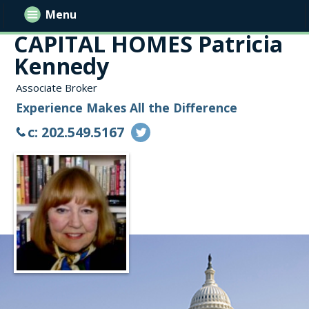
Menu
CAPITAL HOMES Patricia
Kennedy
Associate Broker
Experience Makes All the Difference
c: 202.549.5167