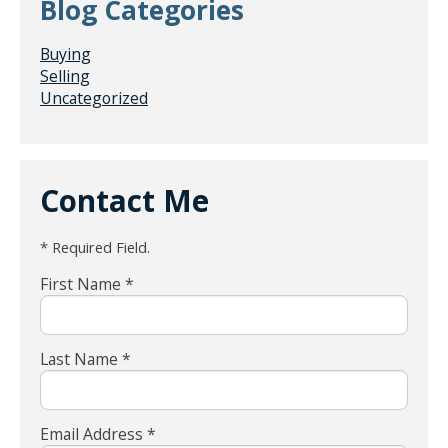
Blog Categories
Buying
Selling
Uncategorized
Contact Me
* Required Field.
First Name *
Last Name *
Email Address *