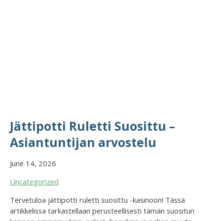
Jättipotti Ruletti Suosittu –
Asiantuntijan arvostelu
June 14, 2026
Uncategorized
Tervetuloa jättipotti ruletti suosittu -kasinoon! Tässä
artikkelissa tarkastellaan perusteellisesti tämän suositun