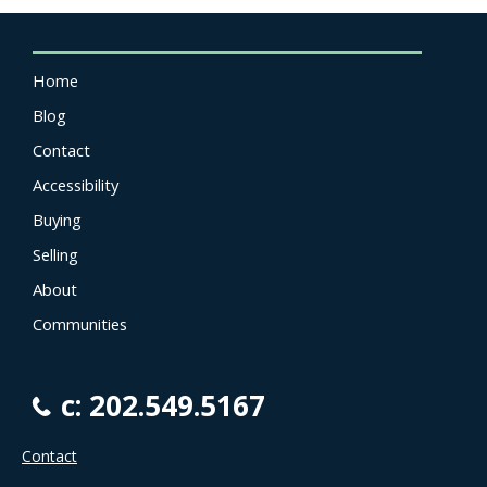
Home
Blog
Contact
Accessibility
Buying
Selling
About
Communities
c: 202.549.5167
Contact