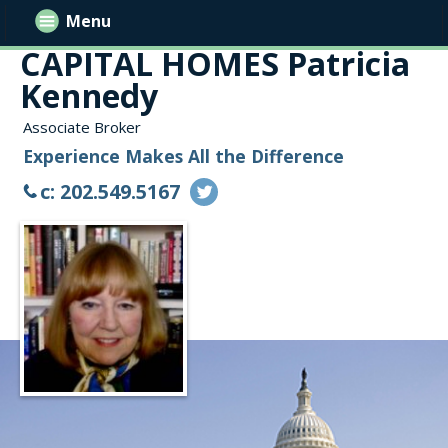
Menu
CAPITAL HOMES Patricia
Kennedy
Associate Broker
Experience Makes All the Difference
c: 202.549.5167