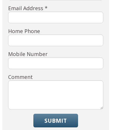
Email Address *
Home Phone
Mobile Number
Comment
SUBMIT