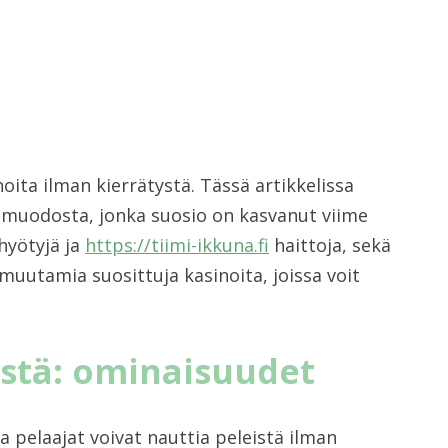
oita ilman kierrätystä. Tässä artikkelissa
limuodosta, jonka suosio on kasvanut viime
hyötyjä ja
https://tiimi-ikkuna.fi
haittoja, sekä
e muutamia
suosittuja kasinoita, joissa voit
ystä: ominaisuudet
a pelaajat voivat nauttia peleistä ilman