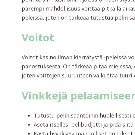
parempi mahdollisuus voittaa pitkällä aikavä
peleissä, joten on tärkeää tutustua pelin s
Voitot
Voitot kasino ilman kierrätystä -peleissä voi
panostuksesta. On tärkeää pitää mielessä, 
joten voittojen suuruuteen vaikuttaa tuuri
Vinkkejä pelaamisee
Tutustu pelin sääntöihin huolellisesti
Aseta itsellesi pelibudjetti ja pidä siitä
Käytä hyväksesi mahdolliset bonukset 