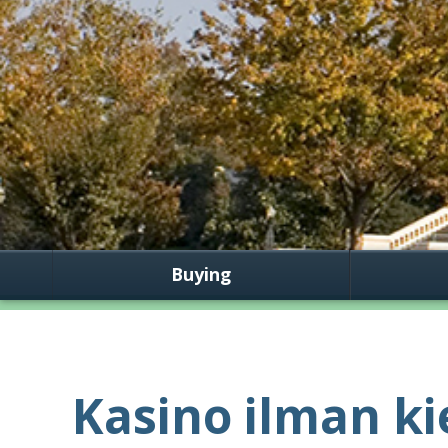
Buying
Kasino ilman ki