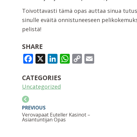
Toivottavasti tämä opas auttaa sinua tutus
sinulle eväitä onnistuneeseen pelikokemukse
pelistä!
SHARE
FACEBOOK
X
LINKEDIN
WHATSAPP
COPY
EMAIL
LINK
CATEGORIES
Uncategorized
PREVIOUS
Verovapaat Euteller Kasinot –
Asiantuntijan Opas