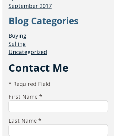
September 2017
Blog Categories
Buying
Selling
Uncategorized
Contact Me
* Required Field.
First Name *
Last Name *