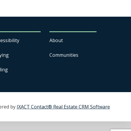
essibility
About
ying
Communities
ling
ered by
IXACT Contact® Real Estate CRM Software