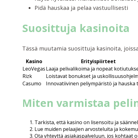
Pidä hauskaa ja pelaa vastuullisesti
Suosittuja kasinoita
Tässä muutamia suosittuja kasinoita, joissa
Kasino
Erityispiirteet
LeoVegas
Laaja pelivalikoima ja nopeat kotiutuks
Rizk
Loistavat bonukset ja uskollisuusohjel
Casumo
Innovatiivinen peliympäristö ja hauska
Miten varmistaa pelin
Tarkista, että kasino on lisensoitu ja säännel
Lue muiden pelaajien arvosteluita ja kokemu
Ota yhteyttä asiakaspalveluun, jos kohtaat 