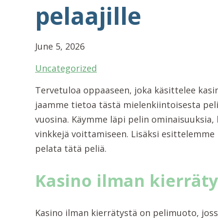
pelaajille
June 5, 2026
Uncategorized
Tervetuloa oppaaseen, joka käsittelee kasin
jaamme tietoa tästä mielenkiintoisesta pe
vuosina. Käymme läpi pelin ominaisuuksia, 
vinkkejä voittamiseen. Lisäksi esittelemm
pelata tätä peliä.
Kasino ilman kierrät
Kasino ilman kierrätystä on pelimuoto, joss