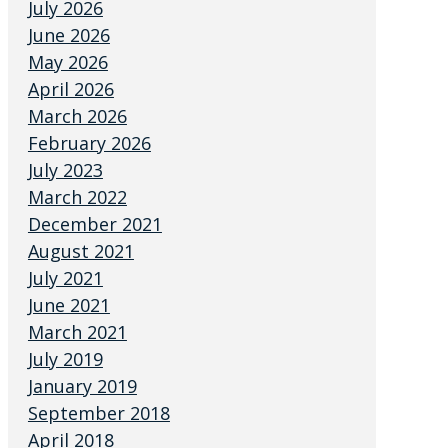
July 2026
June 2026
May 2026
April 2026
March 2026
February 2026
July 2023
March 2022
December 2021
August 2021
July 2021
June 2021
March 2021
July 2019
January 2019
September 2018
April 2018