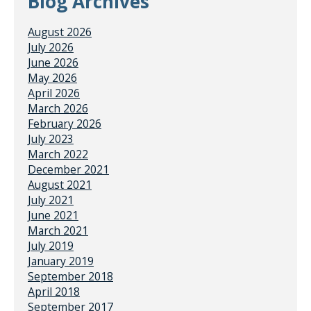
Blog Archives
August 2026
July 2026
June 2026
May 2026
April 2026
March 2026
February 2026
July 2023
March 2022
December 2021
August 2021
July 2021
June 2021
March 2021
July 2019
January 2019
September 2018
April 2018
September 2017