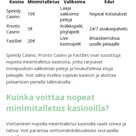
Kasino
Minimitalletus
Valikoima
Edut
Laaja
Speedy
10€
valikoima
Nopeat kotiutukset
Casino
pelejä
Pronto
Kolikkopelit,
5€
24/7 asiakaspalvelu
Casino
pöytäpelit
Live-
Ilmaiskierroksia
FastBet
20€
kasinopelit
uusille pelaajille
Speedy Casino, Pronto Casino ja FastBet ovat suosittuja
nopeita minimitalletus kasinoita, jotka tarjoavat
monipuolisen valikoiman pelejä ja houkuttelevia etuja
pelaajille. Voit valita itsellesi sopivan kasinon ja aloittaa
pelaamisen pienellä talletuksella.
Kuinka voittaa nopeat
minimitalletus kasinoilla?
Voittaminen nopeilla minimitalletus kasinoilla vaatii onnea ja
taitoa. Voit parantaa voittomahdollisuuksiasi seuraavilla