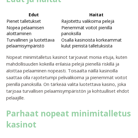
Edut
Haitat
Pienet talletukset
Rajoitettu valikoima pelejä
Nopea pelaamisen
Pienemmät voitot pienillä
aloittaminen
panoksilla
Turvallinen ja luotettava
Osalla kasinoista korkeammat
pelaamisympäristö
kulut pienistä talletuksista
Nopeat minimitalletus kasinot tarjoavat monia etuja, kuten
mahdollisuuden kokeilla erilaisia pelejä pienellä riskillä ja
aloittaa pelaaminen nopeasti. Toisaalta näillä kasinoilla
saattaa olla rajoitetumpi pelivalikoima ja pienemmät voitot
pienillä panoksilla. On tärkeää valita luotettava kasino, joka
tarjoaa turvallisen pelaamisympäristön ja kohtuulliset ehdot
pelaajille.
Parhaat nopeat minimitalletus
kasinot