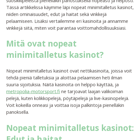
suosikkipeleistä pienelläkin panostuksella nopeasti ja helposti.
Tässä artikkelissa käymme läpi nopeat minimitalletus kasinot,
niiden ominaisuudet, edut ja haitat sekä vinkkejä
pelaamiseen. Lisäksi vertailemme eri kasinoita ja annamme
vinkkejä
siitä, miten voit parantaa voittomahdollisuuksiasi.
Mitä ovat nopeat
minimitalletus kasinot?
Nopeat minimitalletus kasinot ovat nettikasinoita, joissa voit
tehdä pieniä talletuksia ja aloittaa pelaamisen heti ilman
suuria sijoituksia. Näitä kasinoita on helppo käyttää, ja
metropolia-motorsport.fi
ne tarjoavat laajan valikoiman
pelejä, kuten kolikkopelejä, pöytäpelejä ja live-kasinopelejä.
Voit kokeilla onneasi ja voittaa isoja palkintoja pienelläkin
panoksella.
Nopeat minimitalletus kasinot:
Edut ja haitat