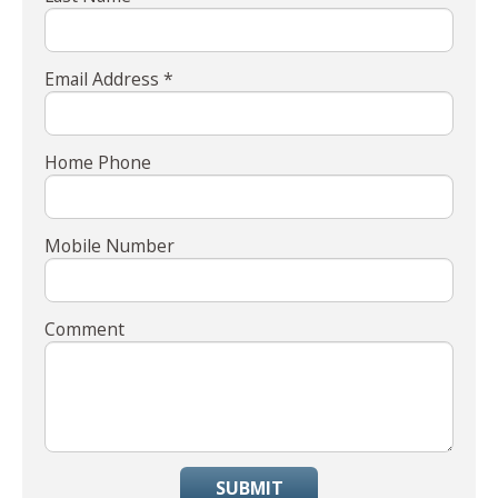
Email Address *
Home Phone
Mobile Number
Comment
SUBMIT