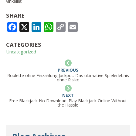
vinkeillä:
SHARE
FACEBOOK
X
LINKEDIN
WHATSAPP
COPY
EMAIL
LINK
CATEGORIES
Uncategorized
PREVIOUS
Roulette ohne Einzahlung Jackpot: Das ultimative Spielerlebnis
ohne Risiko
NEXT
Free Blackjack No Download: Play Blackjack Online Without
the Hassle