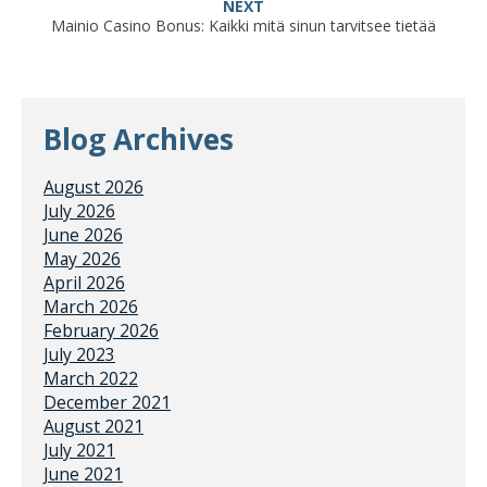
NEXT
Mainio Casino Bonus: Kaikki mitä sinun tarvitsee tietää
Blog Archives
August 2026
July 2026
June 2026
May 2026
April 2026
March 2026
February 2026
July 2023
March 2022
December 2021
August 2021
July 2021
June 2021