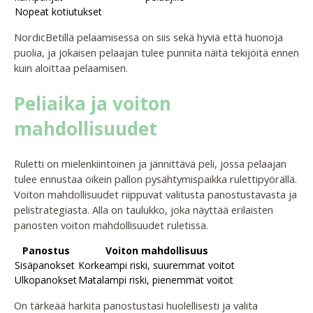
Nopeat kotiutukset
NordicBetillä pelaamisessa on siis sekä hyviä että huonoja
puolia, ja jokaisen pelaajan tulee punnita näitä tekijöitä ennen
kuin aloittaa pelaamisen.
Peliaika ja voiton
mahdollisuudet
Ruletti on mielenkiintoinen ja jännittävä peli, jossa pelaajan
tulee ennustaa oikein pallon pysähtymispaikka rulettipyörällä.
Voiton mahdollisuudet riippuvat valitusta panostustavasta ja
pelistrategiasta. Alla on taulukko, joka näyttää erilaisten
panosten voiton mahdollisuudet ruletissa.
Panostus
Voiton mahdollisuus
Sisäpanokset
Korkeampi riski, suuremmat voitot
Ulkopanokset
Matalampi riski, pienemmät voitot
On tärkeää harkita panostustasi huolellisesti ja valita