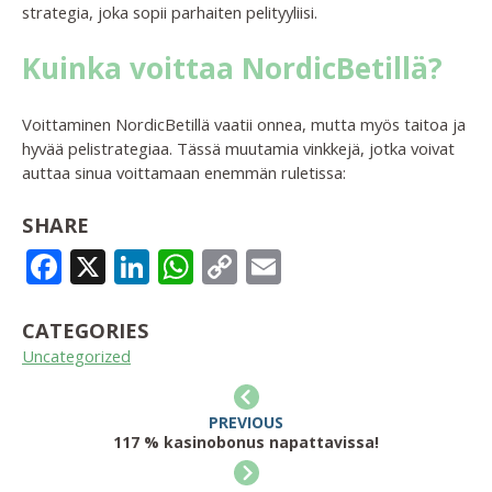
strategia, joka sopii parhaiten pelityyliisi.
Kuinka voittaa NordicBetillä?
Voittaminen NordicBetillä vaatii onnea, mutta myös taitoa ja
hyvää pelistrategiaa. Tässä muutamia vinkkejä, jotka voivat
auttaa sinua voittamaan enemmän ruletissa:
SHARE
FACEBOOK
X
LINKEDIN
WHATSAPP
COPY
EMAIL
LINK
CATEGORIES
Uncategorized
PREVIOUS
117 % kasinobonus napattavissa!