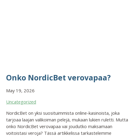
Onko NordicBet verovapaa?
May 19, 2026
Uncategorized
NordicBet on yksi suosituimmista online-kasinoista, joka
tarjoaa laajan valikoiman pelejä, mukaan lukien ruletti. Mutta
onko NordicBet verovapaa vai joudutko maksamaan
voitoistasi veroja? Tässä artikkelissa tarkastelemme