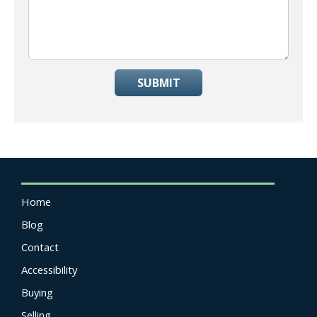
SUBMIT
Home
Blog
Contact
Accessibility
Buying
Selling