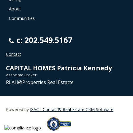
About
Communities
c: 202.549.5167
Contact
CAPITAL HOMES Patricia Kennedy
Associate Broker
RLAH@Properties Real Estatte
Powered by
IXACT Contact® Real Estate CRM Software