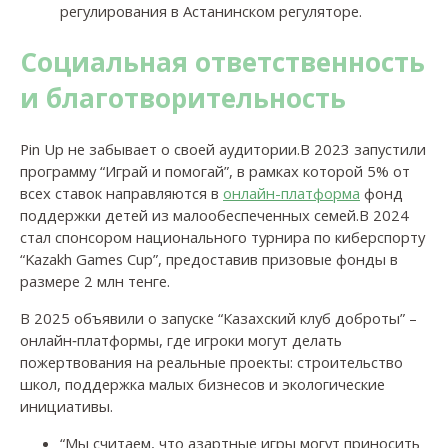
регулирования в Астанинском регуляторе.
Социальная ответственность
и благотворительность
Pin Up не забывает о своей аудитории.В 2023 запустили
программу “Играй и помогай”, в рамках которой 5% от
всех ставок направляются в
онлайн-платформа
фонд
поддержки детей из малообеспеченных семей.В 2024
стал спонсором национального турнира по киберспорту
“Kazakh Games Cup”, предоставив призовые фонды в
размере 2 млн тенге.
В 2025 объявили о запуске “Казахский клуб доброты” –
онлайн‑платформы, где игроки могут делать
пожертвования на реальные проекты: строительство
школ, поддержка малых бизнесов и экологические
инициативы.
“Мы считаем, что азартные игры могут приносить