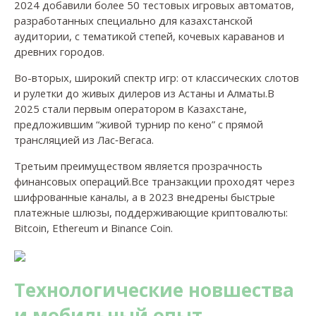
2024 добавили более 50 тестовых игровых автоматов,
разработанных специально для казахстанской
аудитории, с тематикой степей, кочевых караванов и
древних городов.
Во-вторых, широкий спектр игр: от классических слотов
и рулетки до живых дилеров из Астаны и Алматы.В
2025 стали первым оператором в Казахстане,
предложившим “живой турнир по кено” с прямой
трансляцией из Лас‑Вегаса.
Третьим преимуществом является прозрачность
финансовых операций.Все транзакции проходят через
шифрованные каналы, а в 2023 внедрены быстрые
платежные шлюзы, поддерживающие криптовалюты:
Bitcoin, Ethereum и Binance Coin.
Технологические новшества
и мобильный опыт