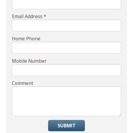
Email Address *
Home Phone
Mobile Number
Comment
SUBMIT