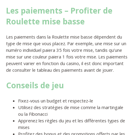
Les paiements – Profiter de
Roulette mise basse
Les paiements dans la Roulette mise basse dépendent du
type de mise que vous placez. Par exemple, une mise sur un
numéro individuel paiera 35 fois votre mise, tandis qu’une
mise sur une couleur paiera 1 fois votre mise. Les paiements
peuvent varier en fonction du casino, il est donc important
de consulter le tableau des paiements avant de jouer.
Conseils de jeu
Fixez-vous un budget et respectez-le
Utilisez des stratégies de mise comme la martingale
ou la Fibonacci
Apprenez les règles du jeu et les différentes types de
mises
Profitez des bonus et des promotions offerts par les