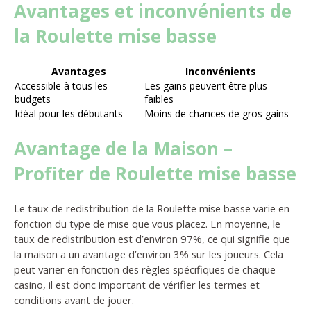
Avantages et inconvénients de
la Roulette mise basse
Avantages
Inconvénients
Accessible à tous les
Les gains peuvent être plus
budgets
faibles
Idéal pour les débutants
Moins de chances de gros gains
Avantage de la Maison –
Profiter de Roulette mise basse
Le taux de redistribution de la Roulette mise basse varie en
fonction du type de mise que vous placez. En moyenne, le
taux de redistribution est d’environ 97%, ce qui signifie que
la maison a un avantage d’environ 3% sur les joueurs. Cela
peut varier en fonction des règles spécifiques de chaque
casino, il est donc important de vérifier les termes et
conditions avant de jouer.