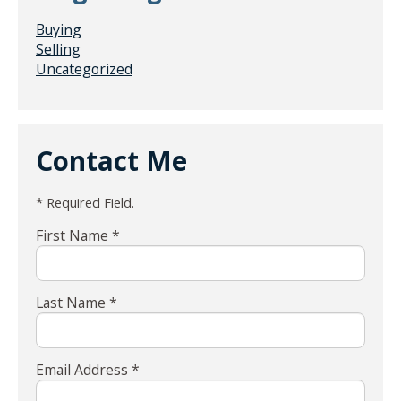
Buying
Selling
Uncategorized
Contact Me
* Required Field.
First Name *
Last Name *
Email Address *