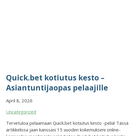
Quick.bet kotiutus kesto –
Asiantuntijaopas pelaajille
April 8, 2026
Uncategorized
Tervetuloa pelaamaan Quick.bet kotiutus kesto -peliä! Tässä
artikkelissa jaan kanssasi 15 vuoden kokemukseni online-