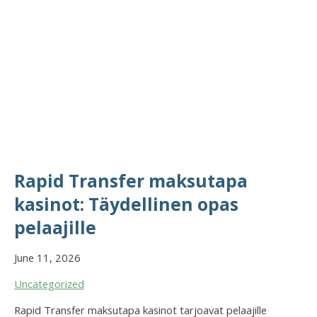
Rapid Transfer maksutapa
kasinot: Täydellinen opas
pelaajille
June 11, 2026
Uncategorized
Rapid Transfer maksutapa kasinot tarjoavat pelaajille