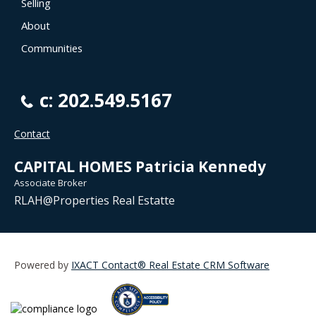
Selling
About
Communities
c: 202.549.5167
Contact
CAPITAL HOMES Patricia Kennedy
Associate Broker
RLAH@Properties Real Estatte
Powered by
IXACT Contact® Real Estate CRM Software