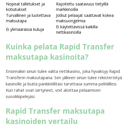
Nopeat talletukset ja
Rajoitettu saatavuus tietyillä
kotiutukset
markkinoilla
Turvallinen ja luotettava
Jotkut pelaajat saattavat kokea
maksutapa
maksuongelmia
Ei käytettävissä kaikilla
Ei ylimääräisiä kuluja
nettikasinoilla
Kuinka pelata Rapid Transfer
maksutapa kasinoita?
Ensinnäkin sinun tulee valita nettikasino, joka hyväksyy Rapid
Transferin maksutapana. Sen jälkeen sinun tulee rekisteröityä
kasinolle ja lisätä pankkitililtäsi tarvittava summa pelitilillesi.
Kun rahat ovat siirtyneet, voit aloittaa pelaamisen
suosikkipelejäsi.
Rapid Transfer maksutapa
kasinoiden vertailu