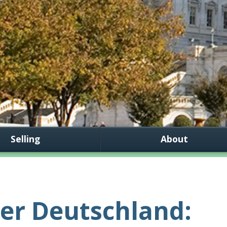
Selling
About
ter Deutschland: