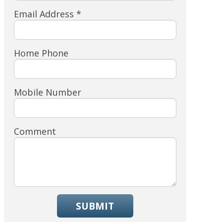
Email Address *
Home Phone
Mobile Number
Comment
SUBMIT