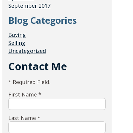
September 2017
Blog Categories
Buying
Selling
Uncategorized
Contact Me
* Required Field.
First Name *
Last Name *