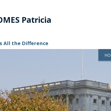
MES Patricia
 All the Difference
HO