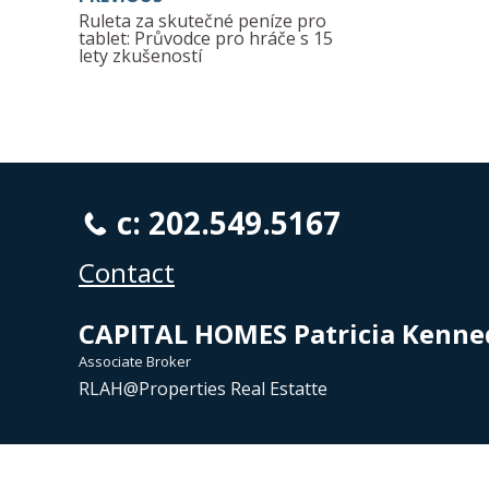
Ruleta za skutečné peníze pro
tablet: Průvodce pro hráče s 15
lety zkušeností
c: 202.549.5167
Contact
CAPITAL HOMES Patricia Kenne
Associate Broker
RLAH@Properties Real Estatte