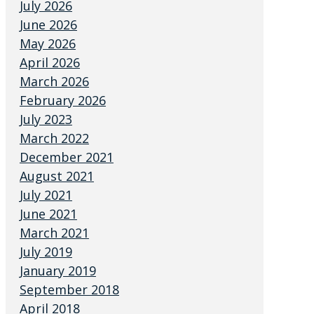
July 2026
June 2026
May 2026
April 2026
March 2026
February 2026
July 2023
March 2022
December 2021
August 2021
July 2021
June 2021
March 2021
July 2019
January 2019
September 2018
April 2018