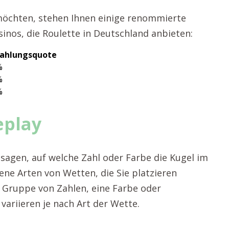
möchten, stehen Ihnen einige renommierte
sinos, die Roulette in Deutschland anbieten:
ahlungsquote
%
%
%
eplay
zusagen, auf welche Zahl oder Farbe die Kugel im
ene Arten von Wetten, die Sie platzieren
ne Gruppe von Zahlen, eine Farbe oder
ariieren je nach Art der Wette.