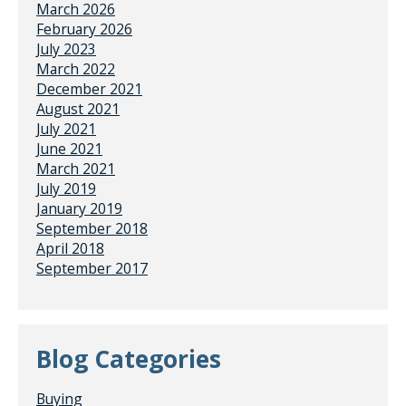
March 2026
February 2026
July 2023
March 2022
December 2021
August 2021
July 2021
June 2021
March 2021
July 2019
January 2019
September 2018
April 2018
September 2017
Blog Categories
Buying