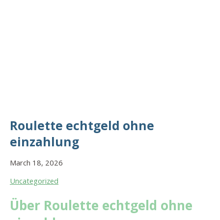
Roulette echtgeld ohne
einzahlung
March 18, 2026
Uncategorized
Über Roulette echtgeld ohne