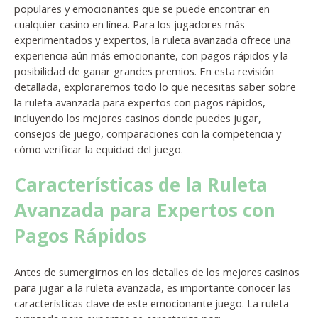
populares y emocionantes que se puede encontrar en
cualquier casino en línea. Para los jugadores más
experimentados y expertos, la ruleta avanzada ofrece una
experiencia aún más emocionante, con pagos rápidos y la
posibilidad de ganar grandes premios. En esta
revisión
detallada, exploraremos todo lo que necesitas saber sobre
la ruleta avanzada para expertos con pagos rápidos,
incluyendo los mejores casinos donde puedes jugar,
consejos de juego, comparaciones con la competencia y
cómo verificar la equidad del juego.
Características de la Ruleta
Avanzada para Expertos con
Pagos Rápidos
Antes de sumergirnos en los detalles de los mejores casinos
para jugar a la ruleta avanzada, es importante conocer las
características clave de este emocionante juego. La ruleta