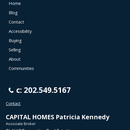
Home
Blog
Contact
Accessibility
Buying
Selling
About
Communities
c: 202.549.5167
Contact
CAPITAL HOMES Patricia Kennedy
Associate Broker