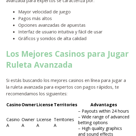
avanzada para expertos se caracteriza por:
Mayor velocidad de juego
Pagos más altos
Opciones avanzadas de apuestas
Interfaz de usuario intuitiva y fácil de usar
Gráficos y sonidos de alta calidad
Los Mejores Casinos para Jugar
Ruleta Avanzada
Si estás buscando los mejores casinos en línea para jugar a
la ruleta avanzada para expertos con pagos rápidos, te
recomendamos los siguientes:
Casino
Owner
License
Territories
Advantages
– Payouts within 24 hours
– Wide range of advanced
Casino
Owner
License
Territories
betting options
A
A
A
A
– High quality graphics
and sound effects