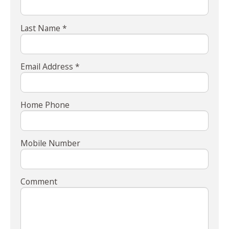
Last Name *
Email Address *
Home Phone
Mobile Number
Comment