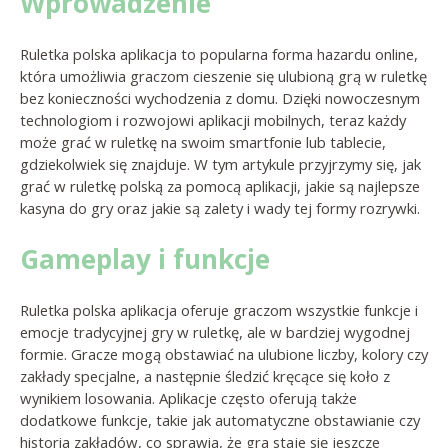
Wprowadzenie
Ruletka polska aplikacja to popularna forma hazardu online,
która umożliwia graczom cieszenie się ulubioną grą w ruletkę
bez konieczności wychodzenia z domu. Dzięki nowoczesnym
technologiom i rozwojowi aplikacji mobilnych, teraz każdy
może grać w ruletkę na swoim smartfonie lub tablecie,
gdziekolwiek się znajduje. W tym artykule przyjrzymy się, jak
grać w ruletkę polską za pomocą aplikacji, jakie są najlepsze
kasyna do gry oraz jakie są zalety i wady tej formy rozrywki.
Gameplay i funkcje
Ruletka polska aplikacja oferuje graczom wszystkie funkcje i
emocje tradycyjnej gry w ruletkę, ale w bardziej wygodnej
formie. Gracze mogą obstawiać na ulubione liczby, kolory czy
zakłady specjalne, a następnie śledzić kręcące się koło z
wynikiem losowania. Aplikacje często oferują także
dodatkowe funkcje, takie jak automatyczne obstawianie czy
historia zakładów, co sprawia, że gra staje się jeszcze