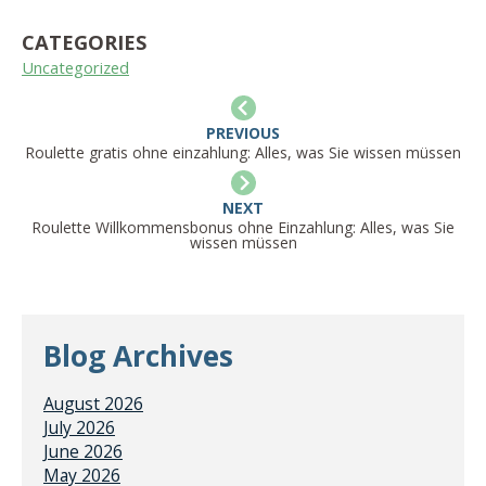
LINK
CATEGORIES
Uncategorized
PREVIOUS
Roulette gratis ohne einzahlung: Alles, was Sie wissen müssen
NEXT
Roulette Willkommensbonus ohne Einzahlung: Alles, was Sie
wissen müssen
Blog Archives
August 2026
July 2026
June 2026
May 2026