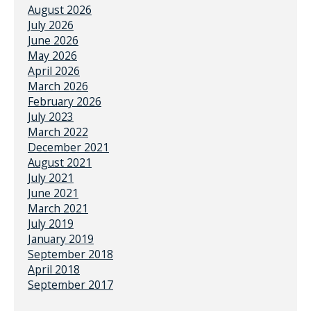
August 2026
July 2026
June 2026
May 2026
April 2026
March 2026
February 2026
July 2023
March 2022
December 2021
August 2021
July 2021
June 2021
March 2021
July 2019
January 2019
September 2018
April 2018
September 2017