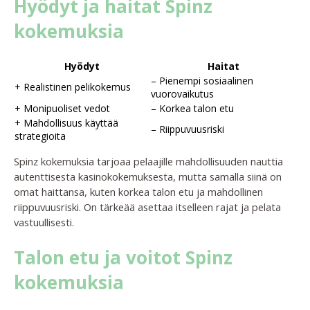
Hyödyt ja haitat Spinz
kokemuksia
Hyödyt
Haitat
– Pienempi sosiaalinen
+ Realistinen pelikokemus
vuorovaikutus
+ Monipuoliset vedot
– Korkea talon etu
+ Mahdollisuus käyttää
– Riippuvuusriski
strategioita
Spinz kokemuksia tarjoaa pelaajille mahdollisuuden nauttia
autenttisesta kasinokokemuksesta, mutta samalla siinä on
omat haittansa, kuten korkea talon etu ja mahdollinen
riippuvuusriski. On tärkeää asettaa itselleen rajat ja pelata
vastuullisesti.
Talon etu ja voitot Spinz
kokemuksia