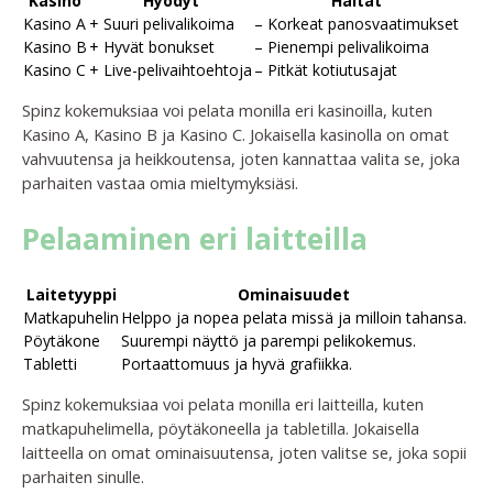
Kasino
Hyödyt
Haitat
Kasino A
+ Suuri pelivalikoima
– Korkeat panosvaatimukset
Kasino B
+ Hyvät bonukset
– Pienempi pelivalikoima
Kasino C
+ Live-pelivaihtoehtoja
– Pitkät kotiutusajat
Spinz kokemuksiaa voi pelata monilla eri kasinoilla, kuten
Kasino A, Kasino B ja Kasino C. Jokaisella kasinolla on omat
vahvuutensa ja heikkoutensa, joten kannattaa valita se, joka
parhaiten vastaa omia mieltymyksiäsi.
Pelaaminen eri laitteilla
Laitetyyppi
Ominaisuudet
Matkapuhelin
Helppo ja nopea pelata missä ja milloin tahansa.
Pöytäkone
Suurempi näyttö ja parempi pelikokemus.
Tabletti
Portaattomuus ja hyvä grafiikka.
Spinz kokemuksiaa voi pelata monilla eri laitteilla, kuten
matkapuhelimella, pöytäkoneella ja tabletilla. Jokaisella
laitteella on omat ominaisuutensa, joten valitse se, joka sopii
parhaiten sinulle.