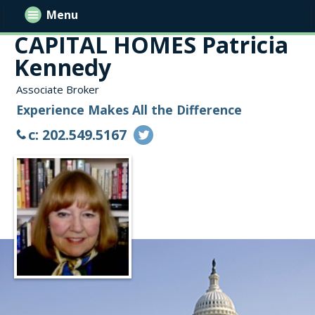
Menu
CAPITAL HOMES Patricia
Kennedy
Associate Broker
Experience Makes All the Difference
c: 202.549.5167