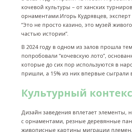
кочевой культуры – от ханских турниро
орнаментами.Игорь Кудрявцев, эксперт 
“Это не просто казино, это музей живог
частью истории”.
В 2024 году в одном из залов прошла те
попробовали “кочевскую лото”, основан
которые до сих пор используются в нар
пришли, а 15% из них впервые сыграли в
Культурный контекс
Дизайн заведения вплетает элементы, 
с орнаментами, резные деревянные пан
живописные картины миграции племен.