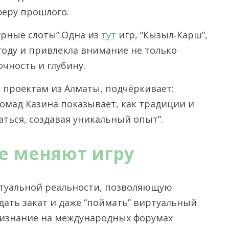
феру прошлого.
турные слоты”.Одна из
тут
игр, “Кызыл‑Карш”,
году и привлекла внимание не только
чность и глубину.
 проектам из Алматы, подчёркивает:
Номад Казина показывает, как традиции и
ться, создавая уникальный опыт”.
е меняют игру
иртуальной реальности, позволяющую
дать закат и даже “поймать” виртуальный
ризнание на международных форумах