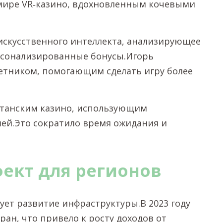
в мире VR‑казино, вдохновленным кочевыми
искусственного интеллекта, анализирующее
рсонализированные бонусы.Игорь
ветником, помогающим сделать игру более
хстанским казино, использующим
ей.Это сократило время ожидания и
ект для регионов
ует развитие инфраструктуры.В 2023 году
тран, что привело к росту доходов от