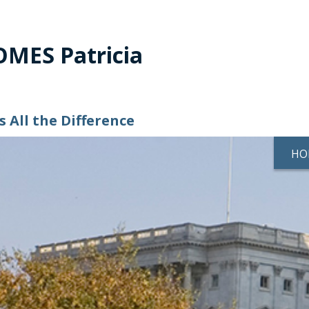
MES Patricia
 All the Difference
HO