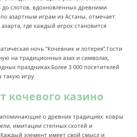
в до слотов, вдохновлённых древними
по азартным играм из Астаны, отмечает:
о азарта, где каждый игрок становится
матическая ночь “Кочевник и лотерея”.Гости
ную на традиционных азах и символах,
одных праздниках.Более 3 000 посетителей
 такую игру.
т кочевого казино
напоминающие о древних традициях: ковры
ели, имитации степных скотей и
Каждый элемент имеет свой смысл и