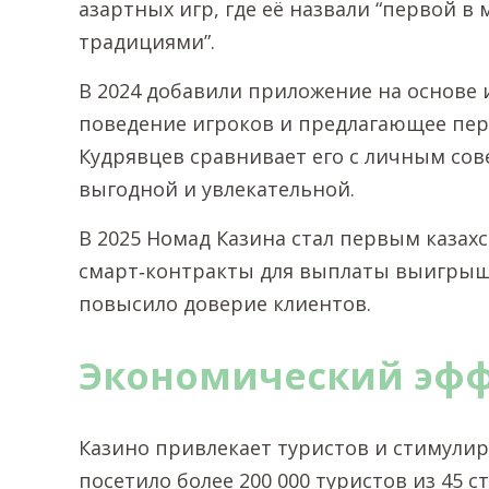
азартных игр, где её назвали “первой 
традициями”.
В 2024 добавили приложение на основе 
поведение игроков и предлагающее пе
Кудрявцев сравнивает его с личным со
выгодной и увлекательной.
В 2025 Номад Казина стал первым каза
смарт‑контракты для выплаты выигрыш
повысило доверие клиентов.
Экономический эфф
Казино привлекает туристов и стимулир
посетило более 200 000 туристов из 45 с