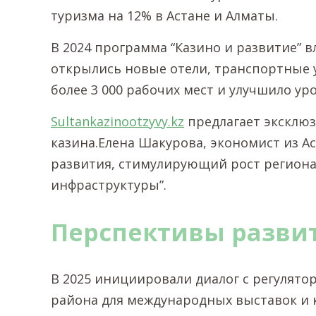
туризма на 12% в Астане и Алматы.
В 2024 программа “Казино и развитие” в
открылись новые отели, транспортные 
более 3 000 рабочих мест и улучшило ур
Sultankazinootzyvy.kz
предлагает эксклюз
казина.Елена Шакурова, экономист из Ас
развития, стимулирующий рост регион
инфраструктуры”.
Перспективы разви
В 2025 инициировали диалог с регулято
района для международных выставок и 