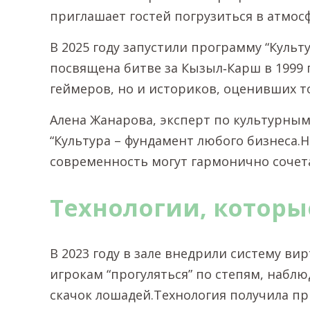
приглашает гостей погрузиться в атмос
В 2025 году запустили программу “Куль
посвящена битве за Кызыл‑Карш в 1999 
геймеров, но и историков, оценивших то
Алена Жанарова, эксперт по культурным
“Культура – фундамент любого бизнеса.
современность могут гармонично сочета
Технологии, которы
В 2023 году в зале внедрили систему в
игрокам “прогуляться” по степям, наблю
скачок лошадей.Технология получила п