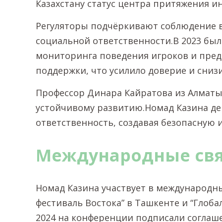
Казахстану статус центра притяжения и
Регуляторы подчёркивают соблюдение в
социальной ответственности.В 2023 бы
мониторинга поведения игроков и пред
поддержки, что усилило доверие и сниз
Профессор Динара Кайратова из Алматы 
устойчивому развитию.Номад Казина дем
ответственность, создавая безопасную 
Международные свя
Номад Казина участвует в международны
фестиваль Востока” в Ташкенте и “Глоба
2024 на конференции подписали соглаш