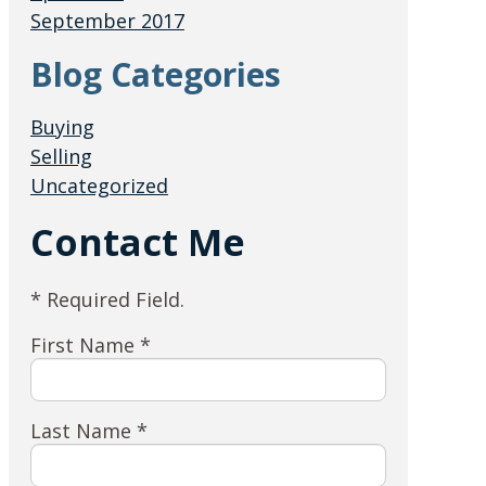
September 2017
Blog Categories
Buying
Selling
Uncategorized
Contact Me
* Required Field.
First Name *
Last Name *