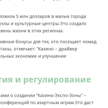
ложила 5 млн долларов в малые города:
узлы и культурные центры.Это создало
овень жизни в этих регионах.
ивные бонусы для тех, кто посещает номад
таны, отмечает: “Казино – драйвер
альных экономик и улучшение
тия и регулирование
рами о создании “Казино‑Экспо‑Зоны” –
конференций по азартным играм.Это даст