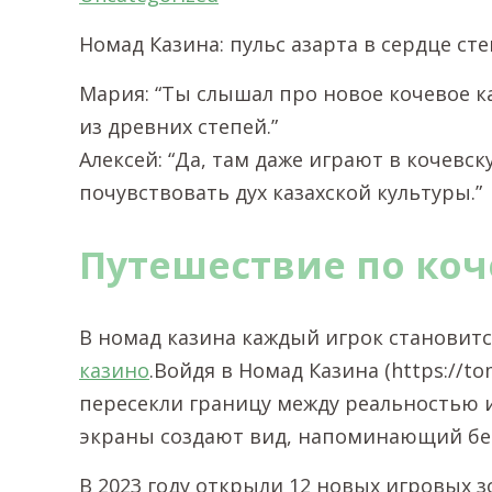
Номад Казина: пульс азарта в сердце ст
Мария: “Ты слышал про новое кочевое к
из древних степей.”
Алексей: “Да, там даже играют в кочевск
почувствовать дух казахской культуры.”
Путешествие по коч
В номад казина каждый игрок становит
казино
.Войдя в Номад Казина (https://to
пересекли границу между реальностью 
экраны создают вид, напоминающий бе
В 2023 году открыли 12 новых игровых 