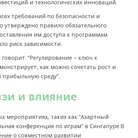
нвестиций и технологических инноваций.
сех требований по безопасности и
ло утверждено правило обязательного
оставления им доступа к программам
ило риск зависимости.
говорит: “Регулирование – ключ к
онстрирует, как можно сочетать рост и
и прибыльную среду”.
зи и влияние
х мероприятиях, таких как “Азартный
льная конференция по играм” в Сингапуре.В
ение о совместном развитии