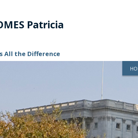
MES Patricia
 All the Difference
HO