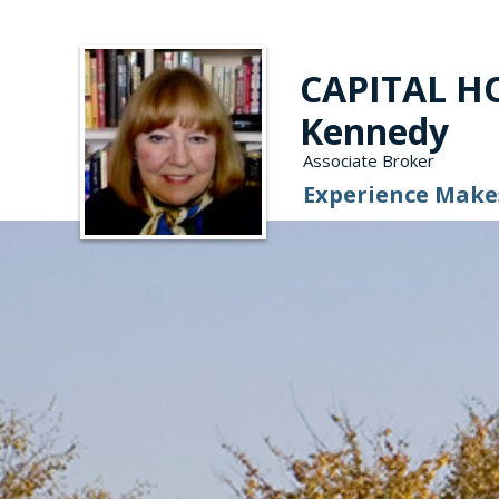
CAPITAL HO
Kennedy
Associate Broker
Experience Makes