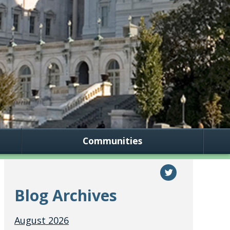
Communities
Blog Archives
August 2026