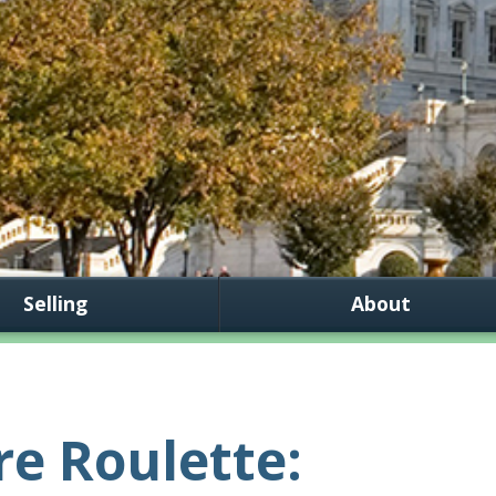
Selling
About
re Roulette: