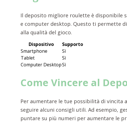
Il deposito migliore roulette è disponibile s
e computer desktop. Questo ti permette di 
alla qualità del gioco.
Dispositivo
Supporto
Smartphone
Sì
Tablet
Sì
Computer Desktop
Sì
Come Vincere al Depo
Per aumentare le tue possibilità di vincita 
seguire alcuni consigli utili. Ad esempio, g
puntare su più numeri per aumentare le prob