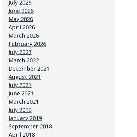
July 2026
June 2026
May 2026
April 2026
March 2026
February 2026
July 2023
March 2022
December 2021
August 2021
July 2021
June 2021
March 2021
July 2019
January 2019
September 2018
April 2018