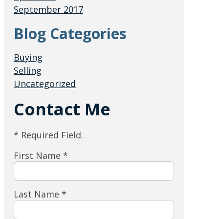
September 2017
Blog Categories
Buying
Selling
Uncategorized
Contact Me
* Required Field.
First Name *
Last Name *