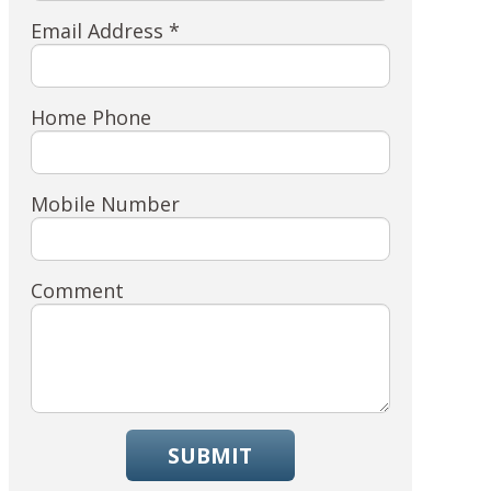
Email Address *
Home Phone
Mobile Number
Comment
SUBMIT