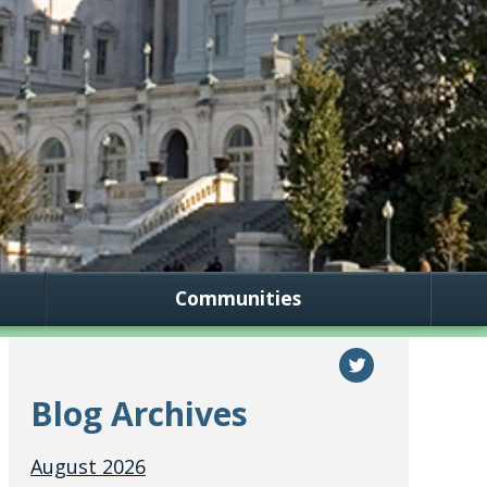
Communities
Blog Archives
August 2026