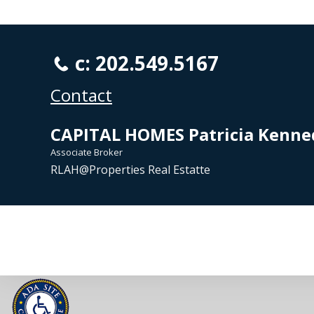
c: 202.549.5167
Contact
CAPITAL HOMES Patricia Kenne
Associate Broker
RLAH@Properties Real Estatte