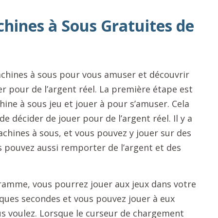
ines à Sous Gratuites de
achines à sous pour vous amuser et découvrir
er pour de l’argent réel. La première étape est
ine à sous jeu et jouer à pour s’amuser. Cela
e décider de jouer pour de l’argent réel. Il y a
chines à sous, et vous pouvez y jouer sur des
s pouvez aussi remporter de l’argent et des
gramme, vous pourrez jouer aux jeux dans votre
lques secondes et vous pouvez jouer à eux
s voulez. Lorsque le curseur de chargement