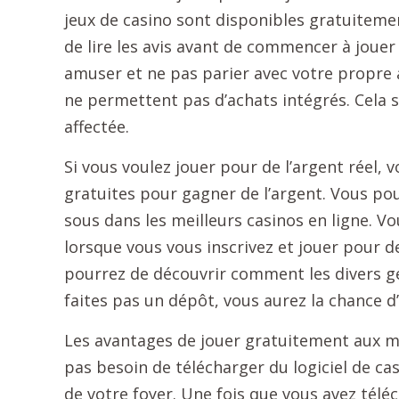
jeux de casino sont disponibles gratuiteme
de lire les avis avant de commencer à jouer
amuser et ne pas parier avec votre propre 
ne permettent pas d’achats intégrés. Cela s
affectée.
Si vous voulez jouer pour de l’argent réel,
gratuites pour gagner de l’argent. Vous po
sous dans les meilleurs casinos en ligne.
lorsque vous vous inscrivez et jouer pour d
pourrez de découvrir comment les divers g
faites pas un dépôt, vous aurez la chance d
Les avantages de jouer gratuitement aux m
pas besoin de télécharger du logiciel de ca
de votre foyer. Une fois que vous avez téléc