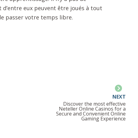
 d’entre eux peuvent être joués à tout
e passer votre temps libre.
NEXT
Discover the most effective
Neteller Online Casinos for a
Secure and Convenient Online
Gaming Experience