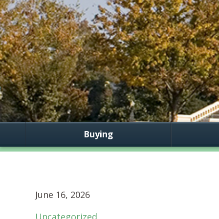
Buying
June 16, 2026
Uncategorized