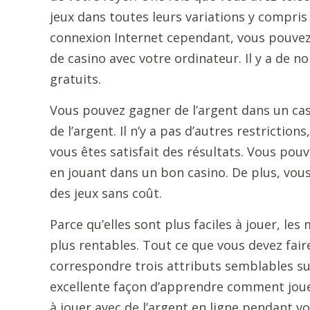
jeux dans toutes leurs variations y compris 
connexion Internet cependant, vous pouvez
de casino avec votre ordinateur. Il y a de n
gratuits.
Vous pouvez gagner de l’argent dans un casi
de l’argent. Il n’y a pas d’autres restrictio
vous êtes satisfait des résultats. Vous pou
en jouant dans un bon casino. De plus, vous
des jeux sans coût.
Parce qu’elles sont plus faciles à jouer, l
plus rentables. Tout ce que vous devez fair
correspondre trois attributs semblables su
excellente façon d’apprendre comment jou
à jouer avec de l’argent en ligne pendant vo