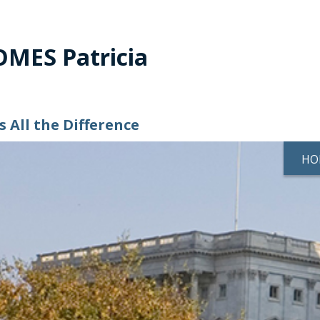
MES Patricia
 All the Difference
HO