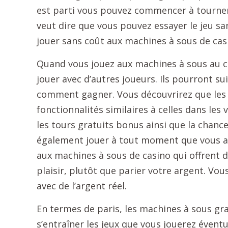
est parti vous pouvez commencer à tourner 
veut dire que vous pouvez essayer le jeu sa
jouer sans coût aux machines à sous de ca
Quand vous jouez aux machines à sous au ca
jouer avec d’autres joueurs. Ils pourront su
comment gagner. Vous découvrirez que les
fonctionnalités similaires à celles dans les 
les tours gratuits bonus ainsi que la chanc
également jouer à tout moment que vous ai
aux machines à sous de casino qui offrent de
plaisir, plutôt que parier votre argent. Vou
avec de l’argent réel.
En termes de paris, les machines à sous gr
s’entraîner les jeux que vous jouerez éventu