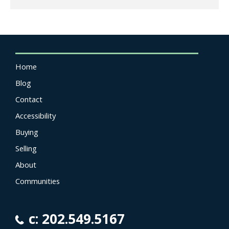
Home
Blog
Contact
Accessibility
Buying
Selling
About
Communities
c: 202.549.5167