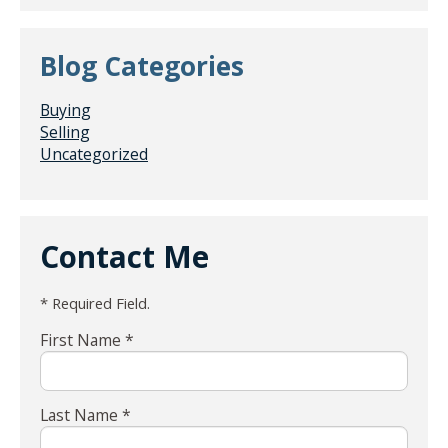
Blog Categories
Buying
Selling
Uncategorized
Contact Me
* Required Field.
First Name *
Last Name *