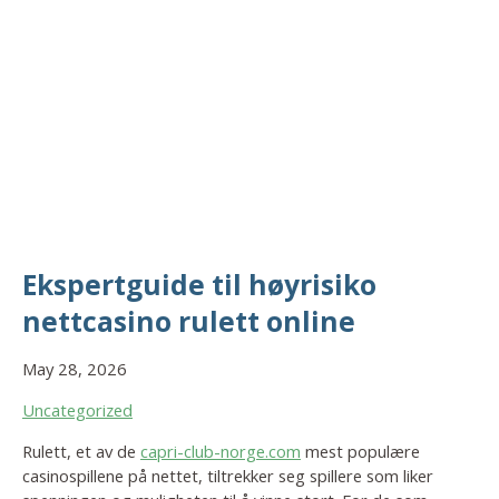
Ekspertguide til høyrisiko
nettcasino rulett online
May 28, 2026
Uncategorized
Rulett, et av de
capri-club-norge.com
mest populære
casinospillene på nettet, tiltrekker seg spillere som liker