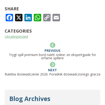
SHARE
FACEBOOK
X
LINKEDIN
WHATSAPP
COPY
EMAIL
LINK
CATEGORIES
Uncategorized
PREVIOUS
Trygt spill premium bord rulett online: en ekspertguide for
erfarne spillere
NEXT
Ruletka doświadczenie 2026: Poradnik doświadczonego gracza
Blog Archives