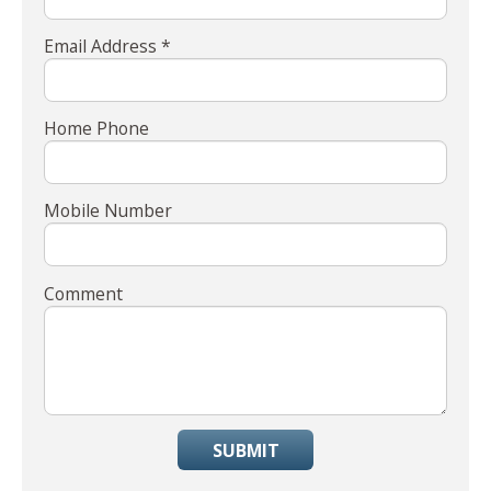
Email Address *
Home Phone
Mobile Number
Comment
SUBMIT