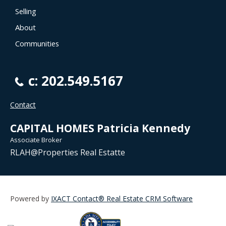
Selling
About
Communities
c: 202.549.5167
Contact
CAPITAL HOMES Patricia Kennedy
Associate Broker
RLAH@Properties Real Estatte
Powered by
IXACT Contact® Real Estate CRM Software