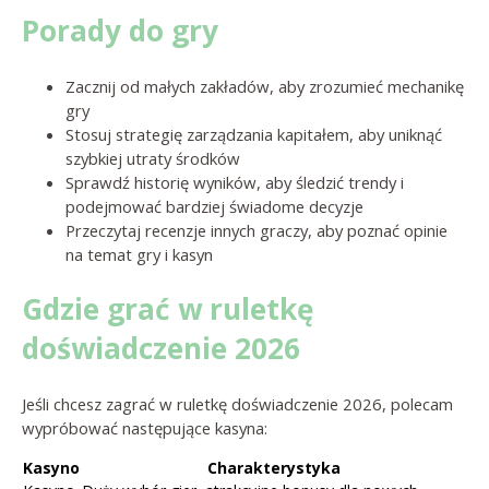
Porady do gry
Zacznij od małych zakładów, aby zrozumieć mechanikę
gry
Stosuj strategię zarządzania kapitałem, aby uniknąć
szybkiej utraty środków
Sprawdź historię wyników, aby śledzić trendy i
podejmować bardziej świadome decyzje
Przeczytaj recenzje innych graczy, aby poznać opinie
na temat gry i kasyn
Gdzie grać w ruletkę
doświadczenie 2026
Jeśli chcesz zagrać w ruletkę doświadczenie 2026, polecam
wypróbować następujące kasyna:
Kasyno
Charakterystyka