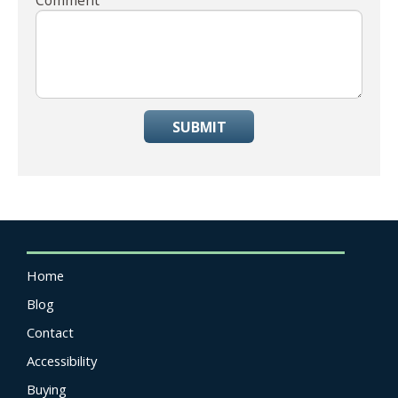
SUBMIT
Home
Blog
Contact
Accessibility
Buying