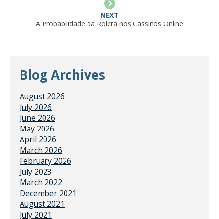
NEXT
A Probabilidade da Roleta nos Cassinos Online
Blog Archives
August 2026
July 2026
June 2026
May 2026
April 2026
March 2026
February 2026
July 2023
March 2022
December 2021
August 2021
July 2021