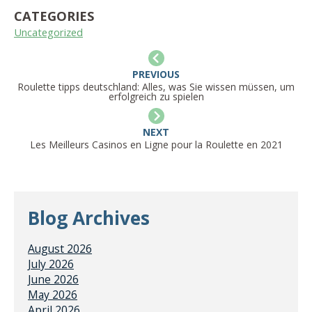
CATEGORIES
Uncategorized
PREVIOUS
Roulette tipps deutschland: Alles, was Sie wissen müssen, um
erfolgreich zu spielen
NEXT
Les Meilleurs Casinos en Ligne pour la Roulette en 2021
Blog Archives
August 2026
July 2026
June 2026
May 2026
April 2026