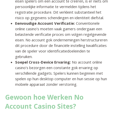
eisen spelers om een account te creëren, is er niets om
persoonlijke informatie te vermelden tijdens het
registratie procedure. Dit verkleint substantieel het
risico op gegevens schendingen en identiteit diefstal.
Eenvoudige Account Verificatie:
Conventionele
online casino’s moeten vaak gamers ondergaan een
belastende verificatie proces om volgen regelgevende
eisen. No account gok ondernemingen herstructureren
dit procedure door de financiële instelling kwalificaties
van de speler voor identificatiedoeleinden te
gebruiken.
Soepel Cross-Device Ervaring:
No account online
casino’s bezorgen een constante gok ervaring op
verschillende gadgets. Spelers kunnen beginnen met
spelen op hun desktop computer en hun sessie op hun
mobiele apparaat zonder verstoring.
Gewoon hoe Werken No
Account Casino Sites?