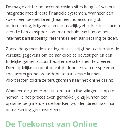
De magie achter no account casino sites hangt af van hun
integratie met directe financiële systemen. Wanneer een
speler een bezoek brengt aan een no account gok
onderneming, krijgen ze een makkelijk gebruikersinterface te
zien die hen aanspoort om met behulp van hun op het
internet bankinstelling referenties een aanbetaling te doen.
Zodra de gamer de storting afsluit, krijgt het casino site de
vereiste gegevens om de aankoop te bevestigen en een
tijdelijke gamer account achter de schermen te creëren.
Deze tijdelijke account bevat de fondsen van de speler en
spel achtergrond, waardoor ze hun sessie kunnen
voortzetten zodra ze terugkomen naar het online casino.
Wanneer de gamer beslist om hun uitbetalingen te op te
nemen, is het proces even gemakkelijk. Zij kunnen een
opname beginnen, en de fondsen worden direct naar hun
bankrekening getransfereerd.
De Toekomst van Online