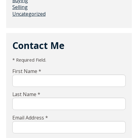
Buying
Selling
Uncategorized
Contact Me
* Required Field.
First Name *
Last Name *
Email Address *