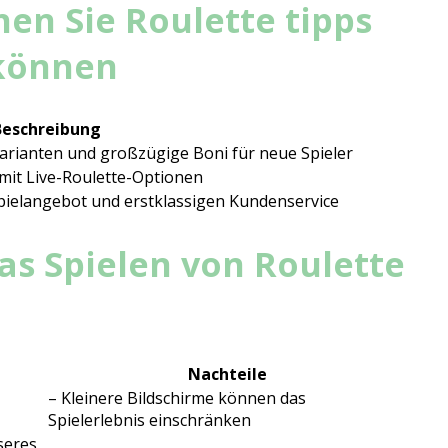
nen Sie Roulette tipps
 können
Beschreibung
-Varianten und großzügige Boni für neue Spieler
 mit Live-Roulette-Optionen
pielangebot und erstklassigen Kundenservice
as Spielen von Roulette
Nachteile
– Kleinere Bildschirme können das
Spielerlebnis einschränken
seres