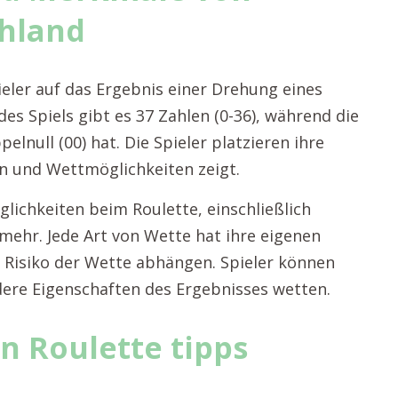
chland
pieler auf das Ergebnis einer Drehung eines
es Spiels gibt es 37 Zahlen (0-36), während die
lnull (00) hat. Die Spieler platzieren ihre
en und Wettmöglichkeiten zeigt.
glichkeiten beim Roulette, einschließlich
mehr. Jede Art von Wette hat ihre eigenen
Risiko der Wette abhängen. Spieler können
ere Eigenschaften des Ergebnisses wetten.
n Roulette tipps