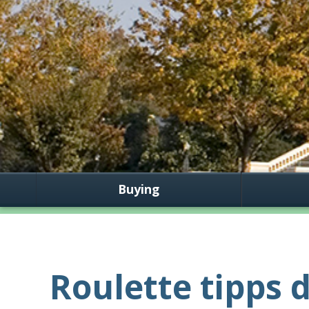
Buying
Roulette tipps 