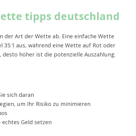
ette tipps deutschland
 der Art der Wette ab. Eine einfache Wette
gel 35:1 aus, während eine Wette auf Rot oder
, desto höher ist die potenzielle Auszahlung.
ie sich daran
gien, um Ihr Risiko zu minimieren
nos
e echtes Geld setzen