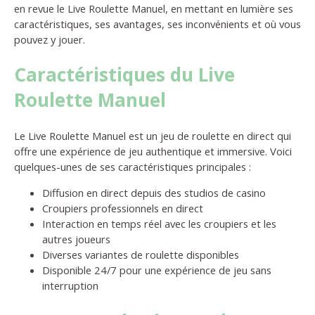
en revue le Live Roulette Manuel, en mettant en lumière ses
caractéristiques, ses avantages, ses inconvénients
et où vous
pouvez y jouer.
Caractéristiques du Live
Roulette Manuel
Le Live Roulette Manuel est un jeu de roulette en direct qui
offre une expérience de jeu authentique et immersive. Voici
quelques-unes de ses caractéristiques principales :
Diffusion en direct depuis des studios de casino
Croupiers professionnels en direct
Interaction en temps réel avec les croupiers et les
autres joueurs
Diverses variantes de roulette disponibles
Disponible 24/7 pour une expérience de jeu sans
interruption