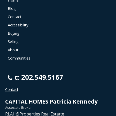
Blog
Contact
Accessibility
Buying
Selling
About
Communities
c: 202.549.5167
Contact
CAPITAL HOMES Patricia Kennedy
Associate Broker
RLAH@Properties Real Estatte