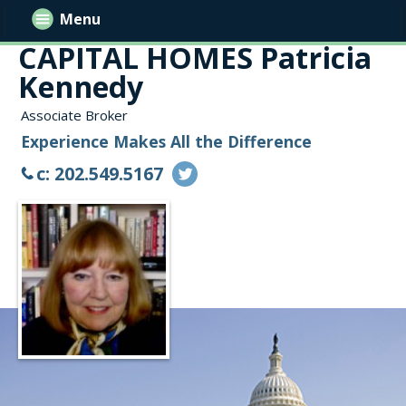
Menu
CAPITAL HOMES Patricia
Kennedy
Associate Broker
Experience Makes All the Difference
c: 202.549.5167