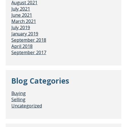
August 2021
July 2021
June 2021
March 2021
July 2019
January 2019
September 2018
April 2018
September 2017
Blog Categories
Buying
Selling
Uncategorized