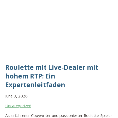
Roulette mit Live-Dealer mit
hohem RTP: Ein
Expertenleitfaden
June 3, 2026
Uncategorized
Als erfahrener Copywriter und passionierter Roulette-Spieler