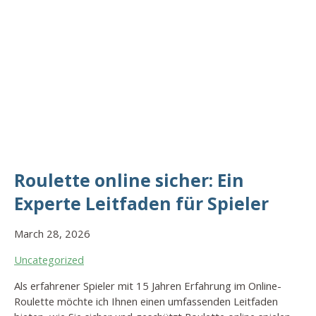
Roulette online sicher: Ein
Experte Leitfaden für Spieler
March 28, 2026
Uncategorized
Als erfahrener Spieler mit 15 Jahren Erfahrung im Online-
Roulette möchte ich Ihnen einen umfassenden Leitfaden