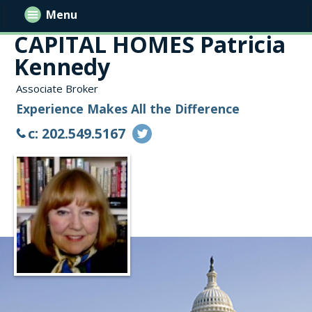
Menu
CAPITAL HOMES Patricia
Kennedy
Associate Broker
Experience Makes All the Difference
c: 202.549.5167