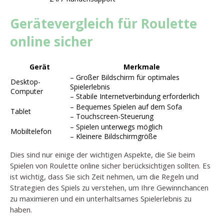
Gerätevergleich für Roulette
online sicher
Gerät
Merkmale
– Großer Bildschirm für optimales
Desktop-
Spielerlebnis
Computer
– Stabile Internetverbindung erforderlich
– Bequemes Spielen auf dem Sofa
Tablet
– Touchscreen-Steuerung
– Spielen unterwegs möglich
Mobiltelefon
– Kleinere Bildschirmgröße
Dies sind nur einige der wichtigen Aspekte, die Sie beim
Spielen von Roulette online sicher berücksichtigen sollten. Es
ist wichtig, dass Sie sich Zeit nehmen, um die Regeln und
Strategien des Spiels zu verstehen, um Ihre Gewinnchancen
zu maximieren und ein unterhaltsames Spielerlebnis zu
haben.