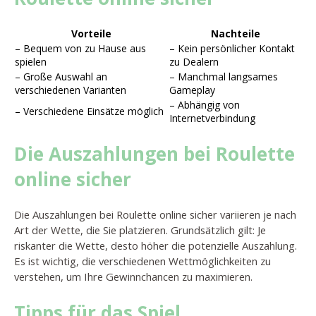
Vorteile
Nachteile
– Bequem von zu Hause aus
– Kein persönlicher Kontakt
spielen
zu Dealern
– Große Auswahl an
– Manchmal langsames
verschiedenen Varianten
Gameplay
– Abhängig von
– Verschiedene Einsätze möglich
Internetverbindung
Die Auszahlungen bei Roulette
online sicher
Die Auszahlungen bei Roulette online sicher variieren je nach
Art der Wette, die Sie platzieren. Grundsätzlich gilt: Je
riskanter die Wette, desto höher die potenzielle Auszahlung.
Es ist wichtig, die verschiedenen Wettmöglichkeiten zu
verstehen, um Ihre Gewinnchancen zu maximieren.
Tipps für das Spiel