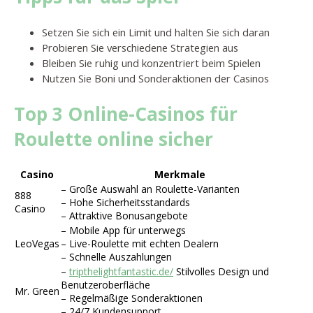
Setzen Sie sich ein Limit und halten Sie sich daran
Probieren Sie verschiedene Strategien aus
Bleiben Sie ruhig und konzentriert beim Spielen
Nutzen Sie Boni und Sonderaktionen der Casinos
Top 3 Online-Casinos für
Roulette online sicher
Casino
Merkmale
– Große Auswahl an Roulette-Varianten
888
– Hohe Sicherheitsstandards
Casino
– Attraktive Bonusangebote
– Mobile App für unterwegs
LeoVegas
– Live-Roulette mit echten Dealern
– Schnelle Auszahlungen
–
tripthelightfantastic.de/
Stilvolles Design und
Benutzeroberfläche
Mr. Green
– Regelmäßige Sonderaktionen
– 24/7 Kundensupport