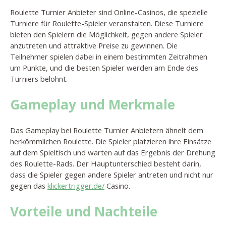
Roulette Turnier Anbieter sind Online-Casinos, die spezielle
Turniere für Roulette-Spieler veranstalten. Diese Turniere
bieten den Spielern die Möglichkeit, gegen andere Spieler
anzutreten und attraktive Preise zu gewinnen. Die
Teilnehmer spielen dabei in einem bestimmten Zeitrahmen
um Punkte, und die besten Spieler werden am Ende des
Turniers belohnt.
Gameplay und Merkmale
Das Gameplay bei Roulette Turnier Anbietern ähnelt dem
herkömmlichen Roulette. Die Spieler platzieren ihre Einsätze
auf dem Spieltisch und warten auf das Ergebnis der Drehung
des Roulette-Rads. Der Hauptunterschied besteht darin,
dass die Spieler gegen andere Spieler antreten und nicht nur
gegen das
klickertrigger.de/
Casino.
Vorteile und Nachteile