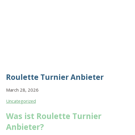
Roulette Turnier Anbieter
March 28, 2026
Uncategorized
Was ist Roulette Turnier
Anbieter?