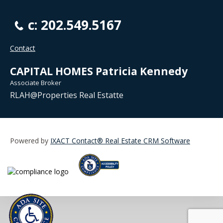
c: 202.549.5167
Contact
CAPITAL HOMES Patricia Kennedy
Associate Broker
RLAH@Properties Real Estatte
Powered by
IXACT Contact® Real Estate CRM Software