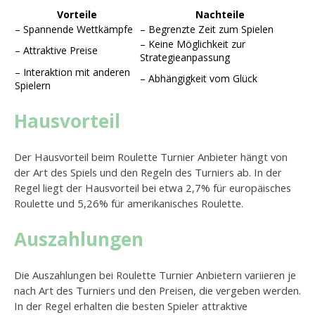
Vorteile
Nachteile
– Spannende Wettkämpfe
– Begrenzte Zeit zum Spielen
– Keine Möglichkeit zur
– Attraktive Preise
Strategieanpassung
– Interaktion mit anderen
– Abhängigkeit vom Glück
Spielern
Hausvorteil
Der Hausvorteil beim Roulette Turnier Anbieter hängt von
der Art des Spiels und den Regeln des Turniers ab. In der
Regel liegt der Hausvorteil bei etwa 2,7% für europäisches
Roulette und 5,26% für amerikanisches Roulette.
Auszahlungen
Die Auszahlungen bei Roulette Turnier Anbietern variieren je
nach Art des Turniers und den Preisen, die vergeben werden.
In der Regel erhalten die besten Spieler attraktive