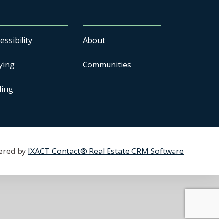
essibility
About
ying
Communities
ling
ered by
IXACT Contact® Real Estate CRM Software