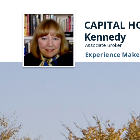
CAPITAL HO
Kennedy
Associate Broker
Experience Makes