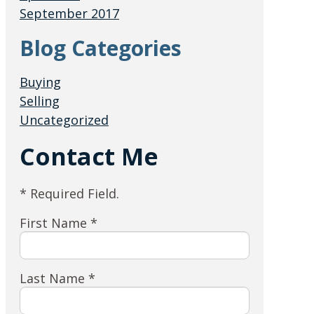
September 2017
Blog Categories
Buying
Selling
Uncategorized
Contact Me
* Required Field.
First Name *
Last Name *