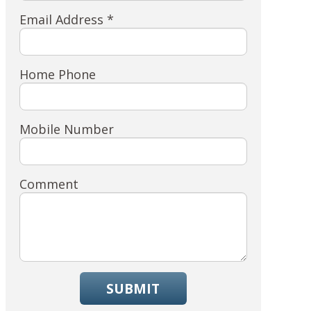
Email Address *
Home Phone
Mobile Number
Comment
SUBMIT