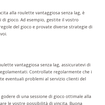
ncita alla roulette vantaggiosa senza lag, è
i di gioco. Ad esempio, gestite il vostro
regole del gioco e provate diverse strategie di
voi.
roulette vantaggiosa senza lag, assicuratevi di
 regolamentati. Controllate regolarmente che i
te eventuali problemi al servizio clienti del
 godere di una sessione di gioco ottimale alla
re le vostre possibilità di vincita. Buona