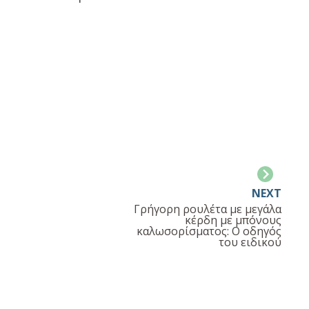
NEXT
Γρήγορη ρουλέτα με μεγάλα
κέρδη με μπόνους
καλωσορίσματος: Ο οδηγός
του ειδικού