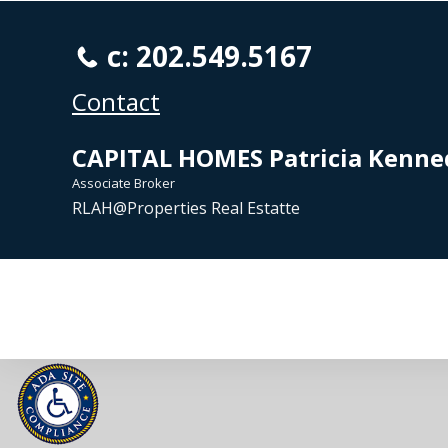
c: 202.549.5167
Contact
CAPITAL HOMES Patricia Kenne
Associate Broker
RLAH@Properties Real Estatte