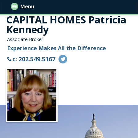
Menu
CAPITAL HOMES Patricia
Kennedy
Associate Broker
Experience Makes All the Difference
c: 202.549.5167