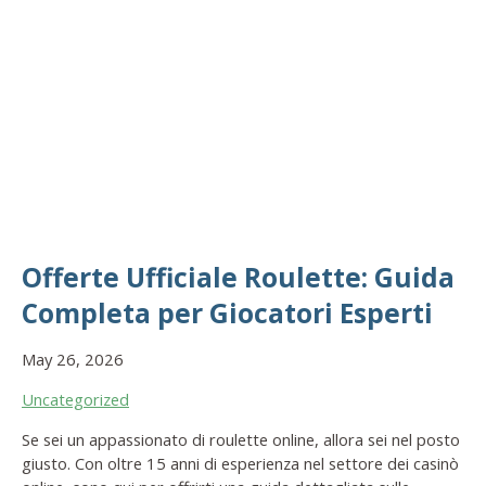
Offerte Ufficiale Roulette: Guida
Completa per Giocatori Esperti
May 26, 2026
Uncategorized
Se sei un appassionato di roulette online, allora sei nel posto
giusto. Con oltre 15 anni di esperienza nel settore dei casinò