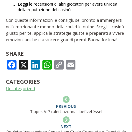
Leggi le recensioni di altri giocatori per avere un’idea
della reputazione del casinò
Con queste informazioni e consigli, sei pronto a immergerti
nell’emozionante mondo della roulette online. Scegli il casinò
giusto per te, applica le strategie giuste e preparati a vivere
emozioni uniche e a vincere grandi premi. Buona fortuna!
SHARE
FACEBOOK
X
LINKEDIN
WHATSAPP
COPY
EMAIL
LINK
CATEGORIES
Uncategorized
PREVIOUS
Tippek VIP rulett azonnali befizetéssel
NEXT
Roulette Vantaggiosa Senza Lag: Guida Completa e Consigli da