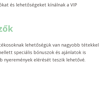
ókat és lehetőségeket kínálnak a VIP
zők
 játékosoknak lehetőségük van nagyobb tétekkel
llett speciális bónuszok és ajánlatok is
 nyeremények elérését teszik lehetővé.