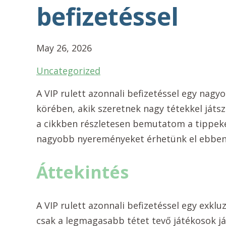
befizetéssel
May 26, 2026
Uncategorized
A VIP rulett azonnali befizetéssel egy nagy
körében, akik szeretnek nagy tétekkel játsz
a cikkben részletesen bemutatom a tippeke
nagyobb nyereményeket érhetünk el ebben 
Áttekintés
A VIP rulett azonnali befizetéssel egy exkl
csak a legmagasabb tétet tevő játékosok j