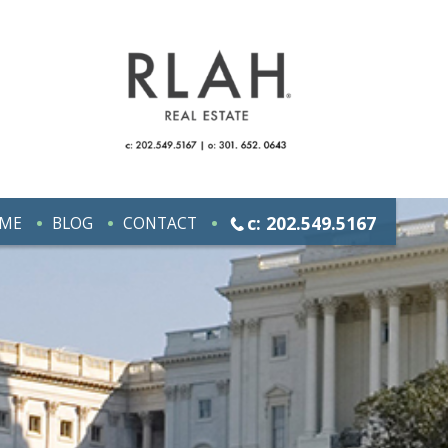
c: 202.549.5167
ME
BLOG
CONTACT