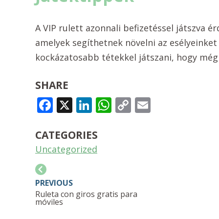
A VIP rulett azonnali befizetéssel játszva 
amelyek segíthetnek növelni az esélyeinke
kockázatosabb tétekkel játszani, hogy még
SHARE
FACEBOOK
X
LINKEDIN
WHATSAPP
COPY
EMAIL
LINK
CATEGORIES
Uncategorized
PREVIOUS
Ruleta con giros gratis para
móviles