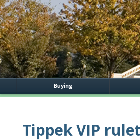
Buying
Tippek VIP rule